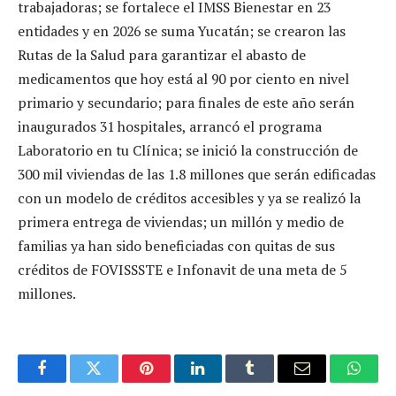
trabajadoras; se fortalece el IMSS Bienestar en 23
entidades y en 2026 se suma Yucatán; se crearon las
Rutas de la Salud para garantizar el abasto de
medicamentos que hoy está al 90 por ciento en nivel
primario y secundario; para finales de este año serán
inaugurados 31 hospitales, arrancó el programa
Laboratorio en tu Clínica; se inició la construcción de
300 mil viviendas de las 1.8 millones que serán edificadas
con un modelo de créditos accesibles y ya se realizó la
primera entrega de viviendas; un millón y medio de
familias ya han sido beneficiadas con quitas de sus
créditos de FOVISSSTE e Infonavit de una meta de 5
millones.
Facebook
Twitter
Pinterest
LinkedIn
Tumblr
Email
Whats