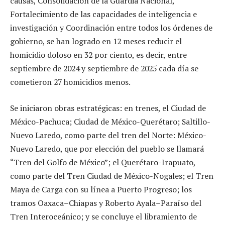
causas, Consolidación de la Guardia Nacional,
Fortalecimiento de las capacidades de inteligencia e
investigación y Coordinación entre todos los órdenes de
gobierno, se han logrado en 12 meses reducir el
homicidio doloso en 32 por ciento, es decir, entre
septiembre de 2024 y septiembre de 2025 cada día se
cometieron 27 homicidios menos.
Se iniciaron obras estratégicas: en trenes, el Ciudad de
México-Pachuca; Ciudad de México-Querétaro; Saltillo-
Nuevo Laredo, como parte del tren del Norte: México-
Nuevo Laredo, que por elección del pueblo se llamará
“Tren del Golfo de México”; el Querétaro-Irapuato,
como parte del Tren Ciudad de México-Nogales; el Tren
Maya de Carga con su línea a Puerto Progreso; los
tramos Oaxaca–Chiapas y Roberto Ayala–Paraíso del
Tren Interoceánico; y se concluye el libramiento de