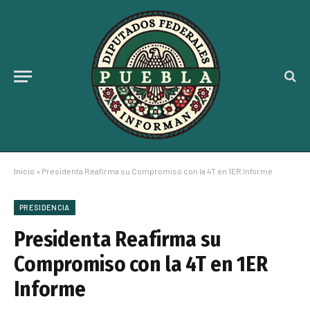
Inicio
»
Presidenta Reafirma su Compromiso con la 4T en 1ER Informe
PRESIDENCIA
Presidenta Reafirma su
Compromiso con la 4T en 1ER
Informe