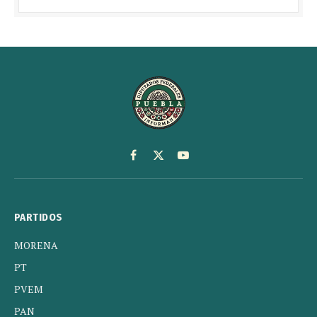
Facebook
X
YouTube
(Twitter)
PARTIDOS
MORENA
PT
PVEM
PAN