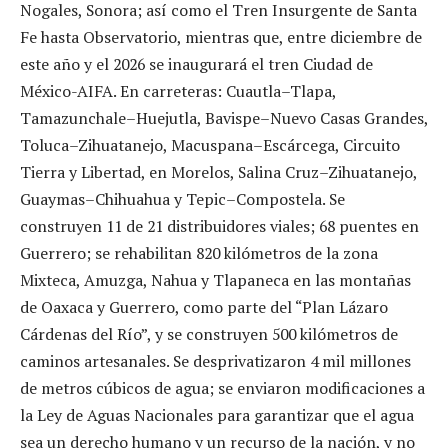
Nogales, Sonora; así como el Tren Insurgente de Santa
Fe hasta Observatorio, mientras que, entre diciembre de
este año y el 2026 se inaugurará el tren Ciudad de
México-AIFA. En carreteras: Cuautla–Tlapa,
Tamazunchale–Huejutla, Bavispe–Nuevo Casas Grandes,
Toluca–Zihuatanejo, Macuspana–Escárcega, Circuito
Tierra y Libertad, en Morelos, Salina Cruz–Zihuatanejo,
Guaymas–Chihuahua y Tepic–Compostela. Se
construyen 11 de 21 distribuidores viales; 68 puentes en
Guerrero; se rehabilitan 820 kilómetros de la zona
Mixteca, Amuzga, Nahua y Tlapaneca en las montañas
de Oaxaca y Guerrero, como parte del “Plan Lázaro
Cárdenas del Río”, y se construyen 500 kilómetros de
caminos artesanales. Se desprivatizaron 4 mil millones
de metros cúbicos de agua; se enviaron modificaciones a
la Ley de Aguas Nacionales para garantizar que el agua
sea un derecho humano y un recurso de la nación, y no