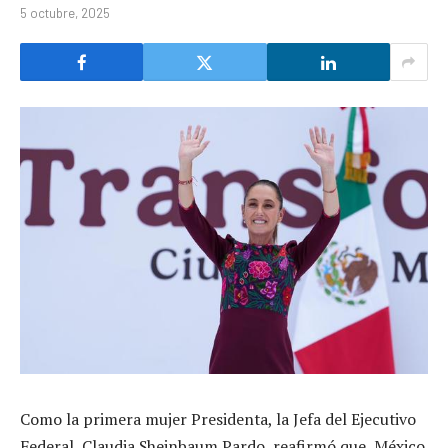
5 octubre, 2025
Como la primera mujer Presidenta, la Jefa del Ejecutivo
Federal, Claudia Sheinbaum Pardo, reafirmó que, México