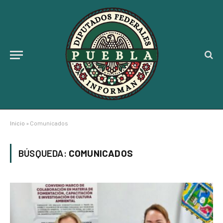
Inicio
»
Comunicados
BÚSQUEDA:
COMUNICADOS