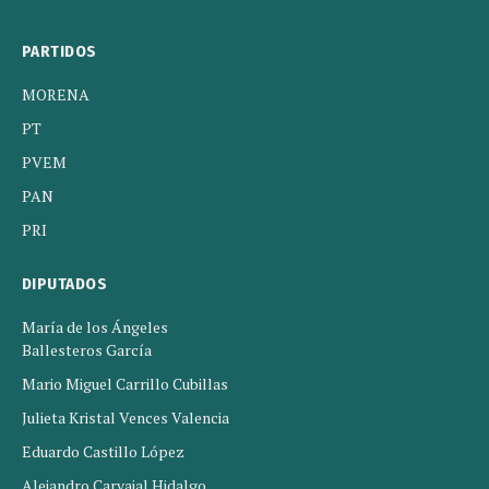
PARTIDOS
MORENA
PT
PVEM
PAN
PRI
DIPUTADOS
María de los Ángeles
Ballesteros García
Mario Miguel Carrillo Cubillas
Julieta Kristal Vences Valencia
Eduardo Castillo López
Alejandro Carvajal Hidalgo