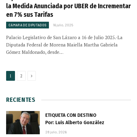
la Medida Anunciada por UBER de Incrementar
en 7% sus Tarifas
CÁMARA DE DIPUTADOS
16 julio, 2025
Palacio Legislativo de San Lázaro a 16 de Julio 2025.-La
Diputada Federal de Morena Maiella Martha Gabriela
Gómez Maldonado, desde…
Next
1
2
RECIENTES
ETIQUETA CON DESTINO
Por: Luis Alberto González
28 julio, 2026