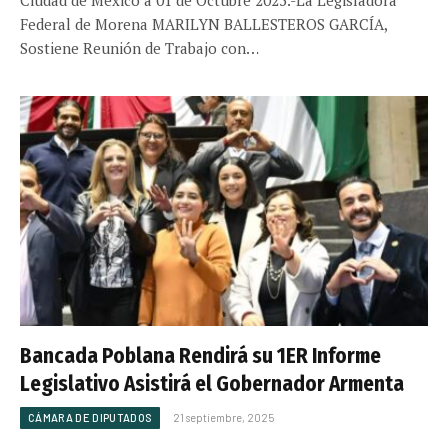
Ciudad de México a 01 de Octubre 2025.-La Legisladora
Federal de Morena MARILYN BALLESTEROS GARCÍA,
Sostiene Reunión de Trabajo con…
Bancada Poblana Rendirá su 1ER Informe
Legislativo Asistirá el Gobernador Armenta
CÁMARA DE DIPUTADOS
21 septiembre, 2025