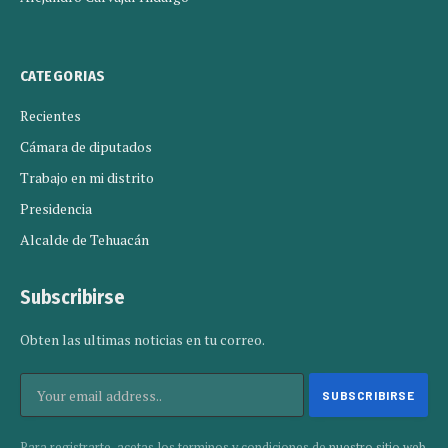
CATEGORIAS
Recientes
Cámara de diputados
Trabajo en mi distrito
Presidencia
Alcalde de Tehuacán
Subscribirse
Obten las ultimas noticias en tu correo.
Para registrarte, acetas los terminos y condiciones de
nuestro sitio web