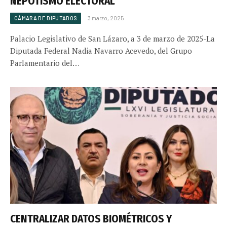
NEPOTISMO ELECTORAL
CÁMARA DE DIPUTADOS
3 marzo, 2025
Palacio Legislativo de San Lázaro, a 3 de marzo de 2025-La
Diputada Federal Nadia Navarro Acevedo, del Grupo
Parlamentario del…
CENTRALIZAR DATOS BIOMÉTRICOS Y