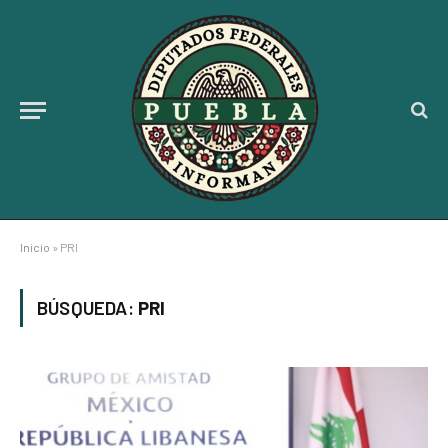
Inicio
»
PRI
BÚSQUEDA:
PRI