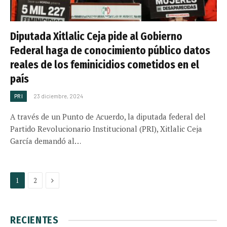
Diputada Xitlalic Ceja pide al Gobierno
Federal haga de conocimiento público datos
reales de los feminicidios cometidos en el
país
PRI
23 diciembre, 2024
A través de un Punto de Acuerdo, la diputada federal del
Partido Revolucionario Institucional (PRI), Xitlalic Ceja
García demandó al…
Next
1
2
RECIENTES