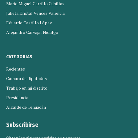
Mario Miguel Carrillo Cubillas
Julieta Kristal Vences Valencia
Eduardo Castillo López
Alejandro Carvajal Hidalgo
CATEGORIAS
Recientes
Cámara de diputados
Trabajo en mi distrito
Presidencia
Alcalde de Tehuacán
Subscribirse
Obten las ultimas noticias en tu correo.