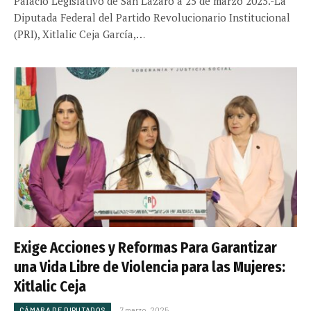
Palacio Legislativo de San Lázaro a 25 de marzo 2025.-La
Diputada Federal del Partido Revolucionario Institucional
(PRI), Xitlalic Ceja García,…
Exige Acciones y Reformas Para Garantizar
una Vida Libre de Violencia para las Mujeres:
Xitlalic Ceja
CÁMARA DE DIPUTADOS
7 marzo, 2025