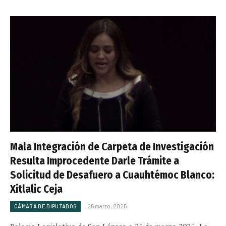
Mala Integración de Carpeta de Investigación
Resulta Improcedente Darle Trámite a
Solicitud de Desafuero a Cuauhtémoc Blanco:
Xitlalic Ceja
CÁMARA DE DIPUTADOS
25 marzo, 2025