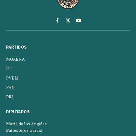
Facebook
X
YouTube
(Twitter)
PARTIDOS
MORENA
PT
PVEM
PAN
PRI
DIPUTADOS
María de los Ángeles
Ballesteros García