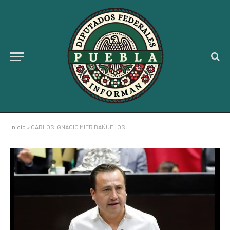
Inicio
»
CARLOS IGNACIO MIER BAÑUELOS