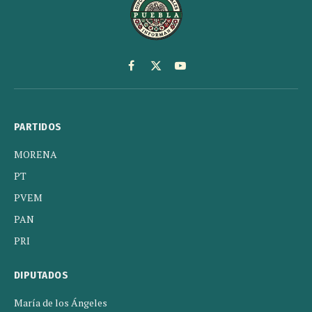
Facebook
X
YouTube
(Twitter)
PARTIDOS
MORENA
PT
PVEM
PAN
PRI
DIPUTADOS
María de los Ángeles