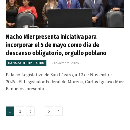
Nacho Mier presenta iniciativa para
incorporar el 5 de mayo como día de
descanso obligatorio, orgullo poblano
CÁMARA DE DIPUTADOS
12 noviembre, 2025
Palacio Legislativo de San Lázaro, a 12 de Noviembre
2025.- El Legislador Federal de Morena, Carlos Ignacio Mier
Bañuelos, presenta…
Next
…
1
2
3
5