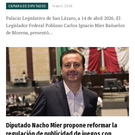
CÁMARA DE DIPUTADOS
14 abril, 2026
Palacio Legislativo de San Lázaro, a 14 de abril 2026.-El
Legislador Federal Poblano Carlos Ignacio Mier Bañuelos
de Morena, presentó…
Diputado Nacho Mier propone reformar la
regulación de publicidad de juegos con