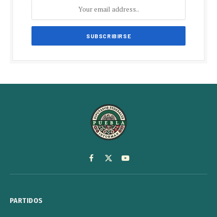
Facebook
X
YouTube
(Twitter)
PARTIDOS