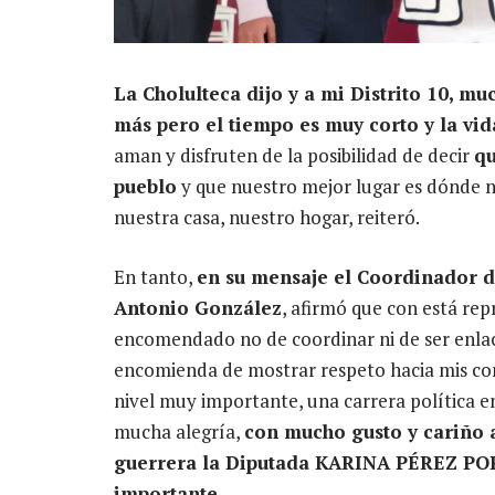
La Cholulteca dijo y a mi Distrito 10, mu
más pero el tiempo es muy corto y la vi
aman y disfruten de la posibilidad de decir
qu
pueblo
y que nuestro mejor lugar es dónde n
nuestra casa, nuestro hogar, reiteró.
En tanto,
en su mensaje el Coordinador d
Antonio González
, afirmó que con está re
encomendado no de coordinar ni de ser enla
encomienda de mostrar respeto hacia mis com
nivel muy importante, una carrera política e
mucha alegría,
con mucho gusto y cariño 
guerrera la Diputada KARINA PÉREZ POPO
importante.