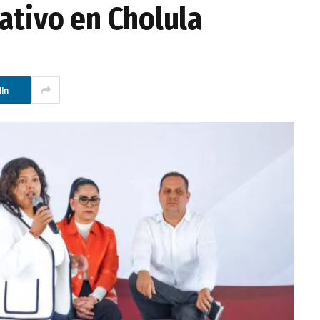
ativo en Cholula
In