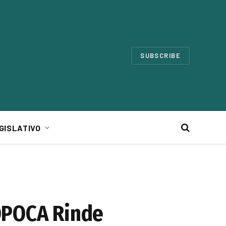
SUBSCRIBE
GISLATIVO
OPOCA Rinde