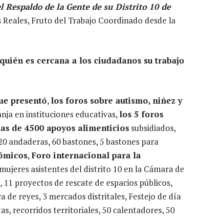
l Respaldo de la Gente de su Distrito 10 de
 Reales, Fruto del Trabajo Coordinado desde la
quién es cercana a los ciudadanos su trabajo
que presentó
,
los foros sobre autismo, niñez y
ranja en instituciones educativas,
los 5 foros
mas de 4500 apoyos alimenticios
subsidiados,
, 20 andaderas, 60 bastones, 5 bastones para
nómicos
,
Foro internacional para la
ujeres asistentes del distrito 10 en la Cámara de
 11 proyectos de rescate de espacios públicos,
a de reyes, 3 mercados distritales, Festejo de día
, recorridos territoriales, 50 calentadores, 50