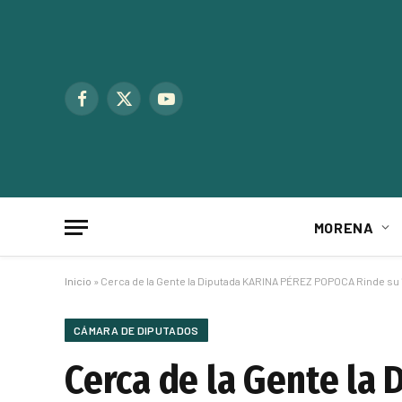
Facebook
X
YouTube
(Twitter)
MORENA
Inicio
»
Cerca de la Gente la Diputada KARINA PÉREZ POPOCA Rinde su 1
CÁMARA DE DIPUTADOS
Cerca de la Gente la