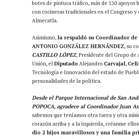
botes de pintura tráfico, más de 150 apoyos b
con cocineras tradicionales en el Congreso y
Almecatla.
Asimismo,
la respaldó su Coordinador de
ANTONIO GONZÁLEZ HERNÁNDEZ
, su 
CASTILLO LÓPEZ
, Presidente del Grupo de
Unión, el
Diputado
Alejandro
Carvajal
,
Cel
Tecnología e Innovación del estado de Puebla
personalidades de la política.
Desde el Parque Internacional de San And
POPOCA, agradece al Coordinador Juan A
sabemos que teníamos otra tarea y otra misión
corazón arriba y a la izquierda, créanme ell
dio 2 hijos maravillosos y una familia pr