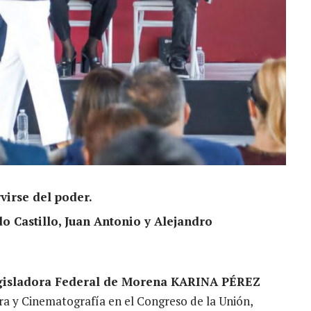
rvirse del poder.
 Castillo, Juan Antonio y Alejandro
gisladora Federal de Morena KARINA PÉREZ
ura y Cinematografía en el Congreso de la Unión,