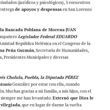
rindados (jurídicos y psicológicos), 3 encuentros
 entrega
de apoyos y despensas
en San Lorenzo
 la Bancada Poblana de Morena
JUAN
compañero
Legislador Federal EDUARDO
 Amistad República Helénica en el Congreso de la
ina Peña Guzmán
, Secretaria de Humanidades,
, Presidentes Municipales y diversas
rés Cholula, Puebla, la Diputada PÉREZ
ntonio
González por estar con ella, cuando
. Muchas gracias a mi familia, a mis hijos, con el
os siempre me han levantado.
Externó que Dios le
ivilegiada
, que en lugar de darme la vuelta