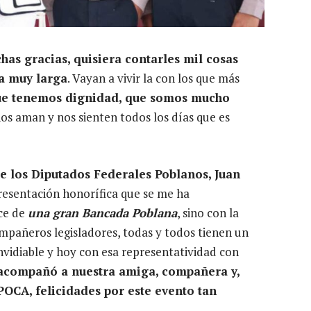
chas gracias, quisiera contarles mil cosas
da muy larga
. Vayan a vivir la con los que más
e tenemos dignidad, que somos mucho
os aman y nos sienten todos los días que es
e los Diputados Federales Poblanos, Juan
presentación honorífica que se me ha
ce de
una gran Bancada Poblana
, sino con la
pañeros legisladores, todas y todos tienen un
nvidiable y hoy con esa representatividad con
acompañó a nuestra amiga, compañera y,
CA, felicidades por este evento tan