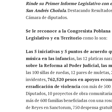
Rinde su Primer Informe Legislativo con e
San Andrés Cholula
. Destacando Resultados
Cámara de diputados.
Se le reconoce a la Congresista Poblana 
Legislativo y en Territorio
como lo son:
Las 5 iniciativas y 5 puntos de acuerdo 
música en las infanci
as, las 12 platicas na
sobre la Reforma al Poder Judicial, las 
las 100 sillas de ruedas, 12 pares de muletas
invidentes,
762,520 pesos en apoyos eco
erradicación de violencia
con más de 500 m
Diputados, 10 proyectos de obra comunitaria,
más de 600 familias beneficiadas con una rosc
de Reyes en Sanctorum, 750 despensa gratuitas