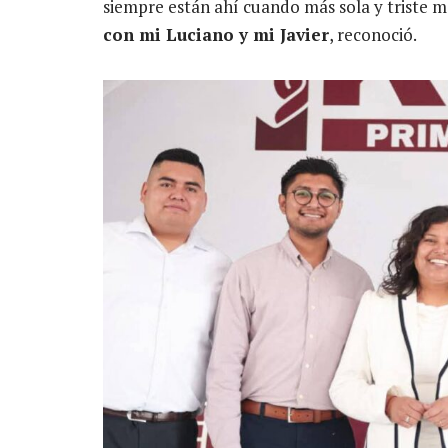
siempre están ahí cuando más sola y triste m
con mi Luciano y mi Javier
, reconoció.