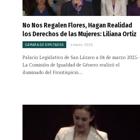
No Nos Regalen Flores, Hagan Realidad
los Derechos de las Mujeres: Liliana Ortiz
CÁMARA DE DIPUTADOS
4 marzo, 2025
Palacio Legislativo de San Lázaro a 04 de marzo 2025.-
La Comisión de Igualdad de Género realizó el
iluminado del Frontispicio…