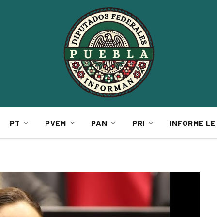
PT
PVEM
PAN
PRI
INFORME LE