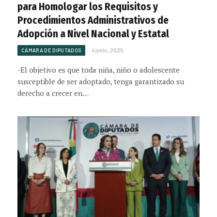
para Homologar los Requisitos y
Procedimientos Administrativos de
Adopción a Nivel Nacional y Estatal
CÁMARA DE DIPUTADOS
4 junio, 2025
-El objetivo es que toda niña, niño o adolescente
susceptible de ser adoptado, tenga garantizado su
derecho a crecer en…