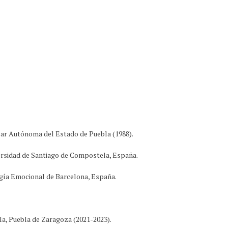
ular Autónoma del Estado de Puebla (1988).
versidad de Santiago de Compostela, España.
ogía Emocional de Barcelona, España.
la, Puebla de Zaragoza (2021-2023).