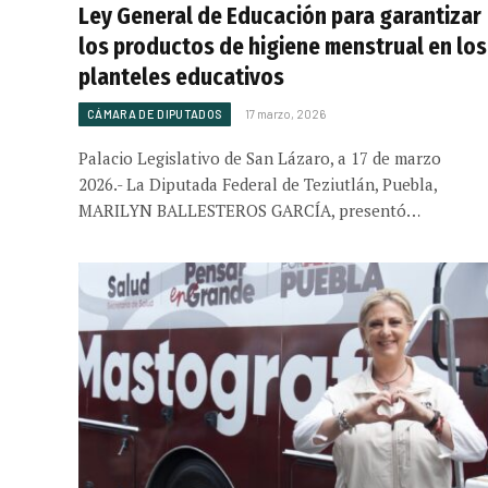
Ley General de Educación para garantizar
los productos de higiene menstrual en los
planteles educativos
CÁMARA DE DIPUTADOS
17 marzo, 2026
Palacio Legislativo de San Lázaro, a 17 de marzo
2026.- La Diputada Federal de Teziutlán, Puebla,
MARILYN BALLESTEROS GARCÍA, presentó…