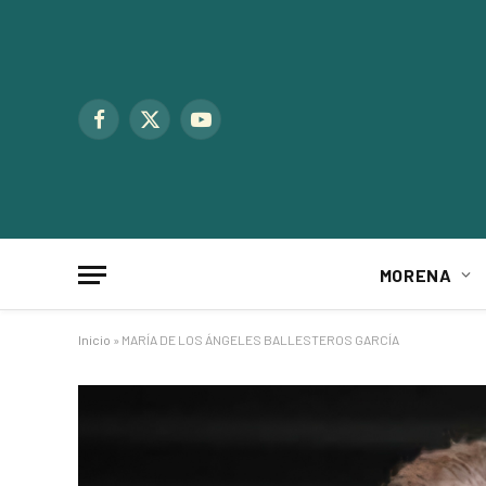
Facebook
X
YouTube
(Twitter)
MORENA
Inicio
»
MARÍA DE LOS ÁNGELES BALLESTEROS GARCÍA