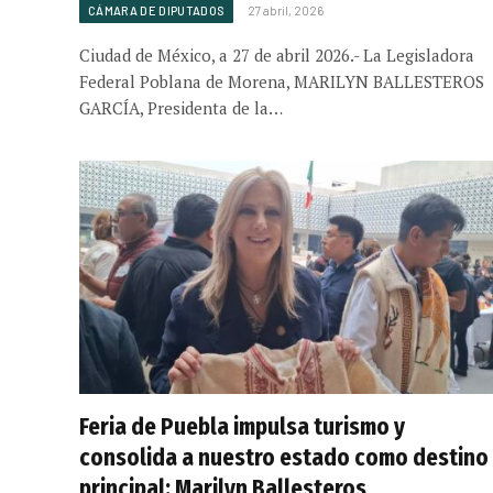
CÁMARA DE DIPUTADOS
27 abril, 2026
Ciudad de México, a 27 de abril 2026.- La Legisladora
Federal Poblana de Morena, MARILYN BALLESTEROS
GARCÍA, Presidenta de la…
Feria de Puebla impulsa turismo y
consolida a nuestro estado como destino
principal: Marilyn Ballesteros