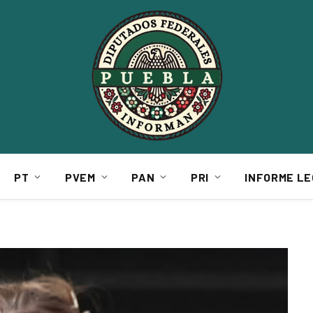
PT
PVEM
PAN
PRI
INFORME LE