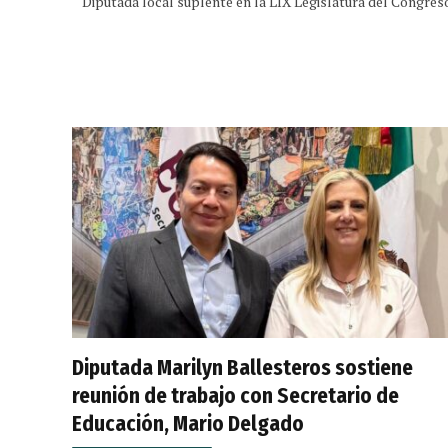
Diputada local suplente en la LIX Legislatura del Congres
Diputada Marilyn Ballesteros sostiene
reunión de trabajo con Secretario de
Educación, Mario Delgado