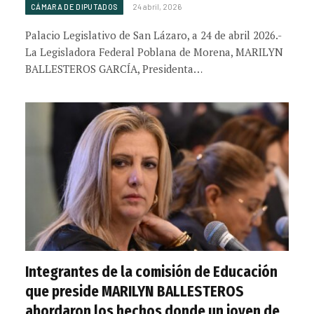
CÁMARA DE DIPUTADOS
24 abril, 2026
Palacio Legislativo de San Lázaro, a 24 de abril 2026.-
La Legisladora Federal Poblana de Morena, MARILYN
BALLESTEROS GARCÍA, Presidenta…
Integrantes de la comisión de Educación
que preside MARILYN BALLESTEROS
abordaron los hechos donde un joven de