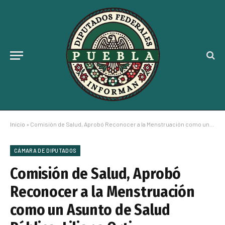
Inicio
»
Comisión de Salud, Aprobó Reconocer a la Menstruación como un Asunto de Salud Pública: Liliana Ortiz
CÁMARA DE DIPUTADOS
Comisión de Salud, Aprobó
Reconocer a la Menstruación
como un Asunto de Salud