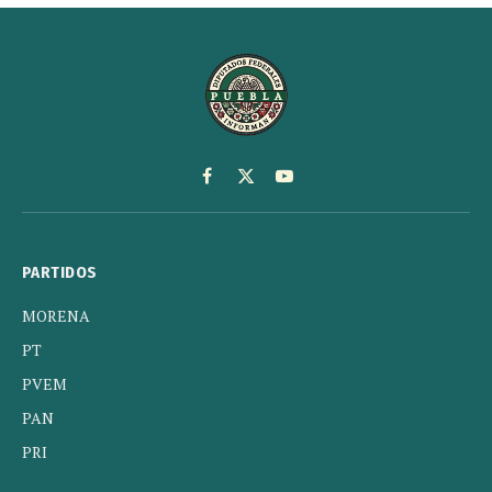
Facebook
X
YouTube
(Twitter)
PARTIDOS
MORENA
PT
PVEM
PAN
PRI