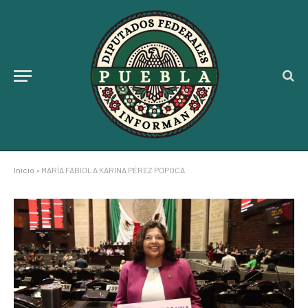
Inicio
»
MARÍA FABIOLA KARINA PÉREZ POPOCA