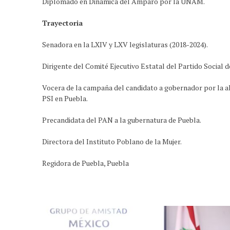
Diplomado en Dinámica del Amparo por la UNAM.
Trayectoria
Senadora en la LXIV y LXV legislaturas (2018-2024).
Dirigente del Comité Ejecutivo Estatal del Partido Social d
Vocera de la campaña del candidato a gobernador por la 
PSI en Puebla.
Precandidata del PAN a la gubernatura de Puebla.
Directora del Instituto Poblano de la Mujer.
Regidora de Puebla, Puebla