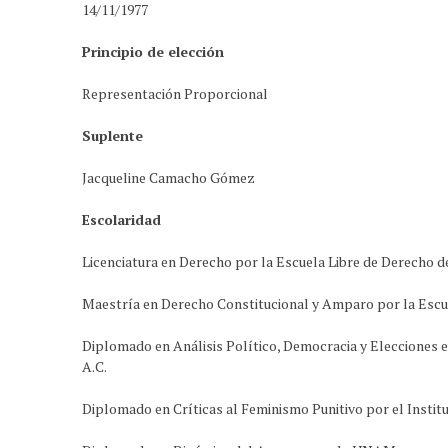
14/11/1977
Principio de elección
Representación Proporcional
Suplente
Jacqueline Camacho Gómez
Escolaridad
Licenciatura en Derecho por la Escuela Libre de Derecho de
Maestría en Derecho Constitucional y Amparo por la Escue
Diplomado en Análisis Político, Democracia y Elecciones 
A.C.
Diplomado en Críticas al Feminismo Punitivo por el Instit