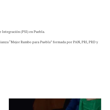
e Integración (PSI) en Puebla.
alianza “Mejor Rumbo para Puebla” formada por PAN, PRI, PRD y