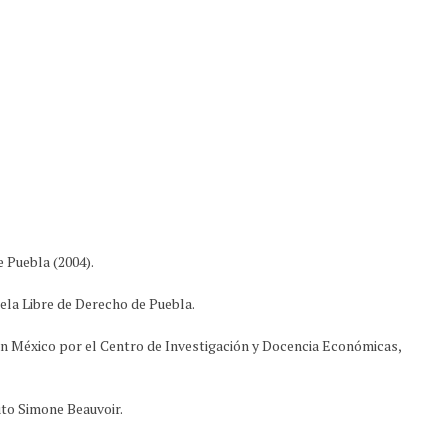
 Puebla (2004).
la Libre de Derecho de Puebla.
en México por el Centro de Investigación y Docencia Económicas,
uto Simone Beauvoir.