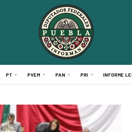
PT
PVEM
PAN
PRI
INFORME LE