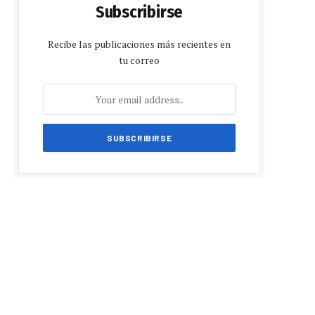
Subscribirse
Recibe las publicaciones más recientes en
tu correo