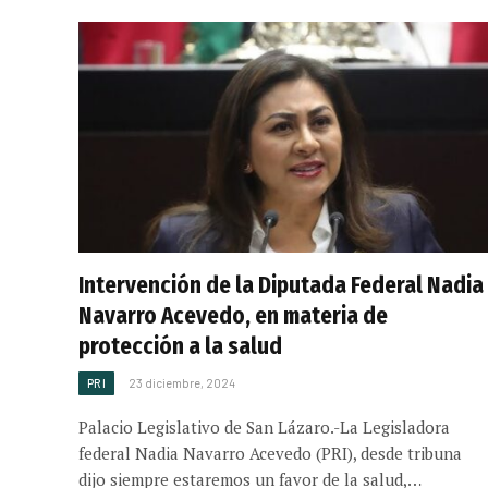
Intervención de la Diputada Federal Nadia
Navarro Acevedo, en materia de
protección a la salud
PRI
23 diciembre, 2024
Palacio Legislativo de San Lázaro.-La Legisladora
federal Nadia Navarro Acevedo (PRI), desde tribuna
dijo siempre estaremos un favor de la salud,…