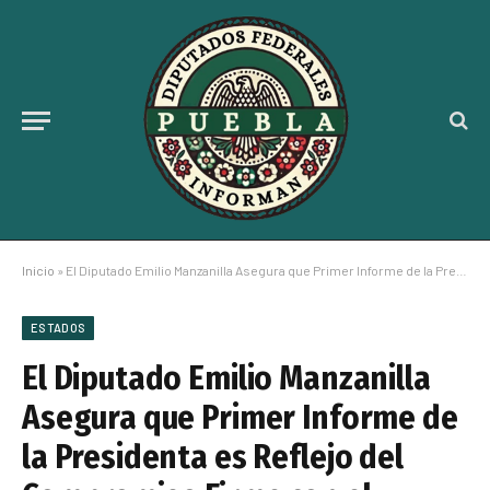
Inicio
»
El Diputado Emilio Manzanilla Asegura que Primer Informe de la Presidenta es Reflejo del Compromiso Firme con el Pueblo y la Justicia Social
ESTADOS
El Diputado Emilio Manzanilla
Asegura que Primer Informe de
la Presidenta es Reflejo del