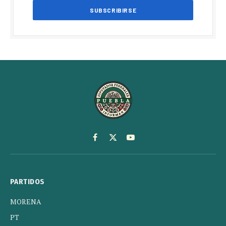
Facebook
X
YouTube
(Twitter)
PARTIDOS
MORENA
PT