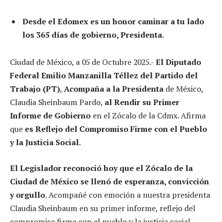
Desde el Edomex
es un honor caminar a tu lado
los 365 días de gobierno, Presidenta
.
Ciudad de México, a 05 de Octubre 2025.-
El Diputado
Federal Emilio Manzanilla Téllez del Partido del
Trabajo (PT)
,
Acompaña a la Presidenta
de México,
Claudia Sheinbaum Pardo,
al Rendir su Primer
Informe de Gobierno
en el Zócalo de la Cdmx. Afirma
que
es Reflejo del Compromiso Firme con el Pueblo
y la Justicia Social.
El Legislador reconoció hoy que el Zócalo de la
Ciudad de México se llenó de esperanza, convicción
y orgullo
. Acompañé con emoción a nuestra presidenta
Claudia Sheinbaum en su primer informe, reflejo del
compromiso firme con el pueblo y la justicia social,