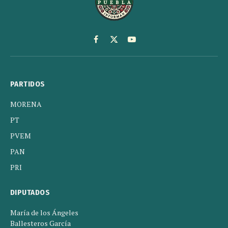
Facebook
X
YouTube
(Twitter)
PARTIDOS
MORENA
PT
PVEM
PAN
PRI
DIPUTADOS
María de los Ángeles
Ballesteros García