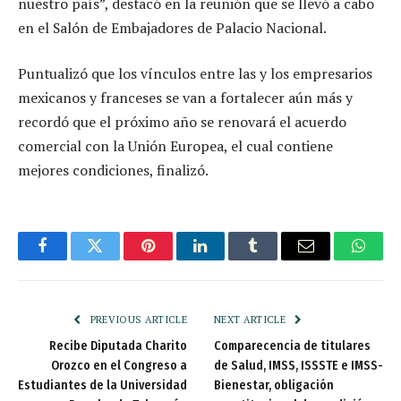
nuestro país”, destacó en la reunión que se llevó a cabo
en el Salón de Embajadores de Palacio Nacional.
Puntualizó que los vínculos entre las y los empresarios
mexicanos y franceses se van a fortalecer aún más y
recordó que el próximo año se renovará el acuerdo
comercial con la Unión Europea, el cual contiene
mejores condiciones, finalizó.
Facebook
Twitter
Pinterest
LinkedIn
Tumblr
Email
Whats
PREVIOUS ARTICLE
NEXT ARTICLE
Recibe Diputada Charito
Comparecencia de titulares
Orozco en el Congreso a
de Salud, IMSS, ISSSTE e IMSS-
Estudiantes de la Universidad
Bienestar, obligación