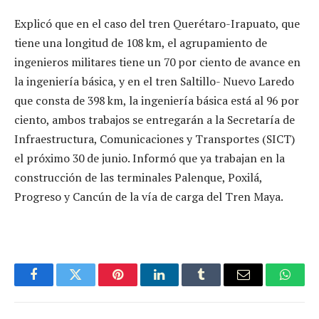
Explicó que en el caso del tren Querétaro-Irapuato, que
tiene una longitud de 108 km, el agrupamiento de
ingenieros militares tiene un 70 por ciento de avance en
la ingeniería básica, y en el tren Saltillo- Nuevo Laredo
que consta de 398 km, la ingeniería básica está al 96 por
ciento, ambos trabajos se entregarán a la Secretaría de
Infraestructura, Comunicaciones y Transportes (SICT)
el próximo 30 de junio. Informó que ya trabajan en la
construcción de las terminales Palenque, Poxilá,
Progreso y Cancún de la vía de carga del Tren Maya.
Facebook
Twitter
Pinterest
LinkedIn
Tumblr
Email
Whats