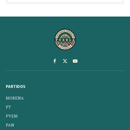
Facebook
X
YouTube
(Twitter)
PARTIDOS
MORENA
PT
PVEM
PAN