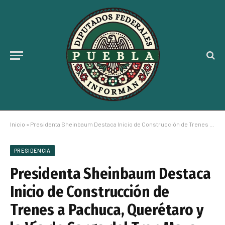
Inicio
»
Presidenta Sheinbaum Destaca Inicio de Construcción de Trenes a Pachuca, Querétaro y la Vía de Carga del Tren Maya
PRESIDENCIA
Presidenta Sheinbaum Destaca
Inicio de Construcción de
Trenes a Pachuca, Querétaro y