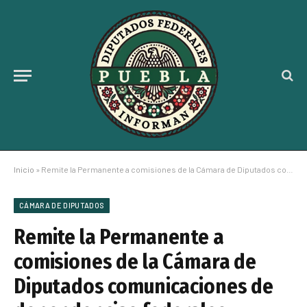
Inicio
»
Remite la Permanente a comisiones de la Cámara de Diputados comunicaciones de dependencias federales, congresos y auditores externos
CÁMARA DE DIPUTADOS
Remite la Permanente a
comisiones de la Cámara de
Diputados comunicaciones de