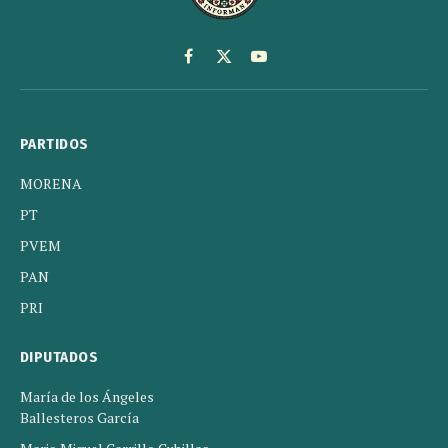
Facebook
X
YouTube
(Twitter)
PARTIDOS
MORENA
PT
PVEM
PAN
PRI
DIPUTADOS
María de los Ángeles
Ballesteros García