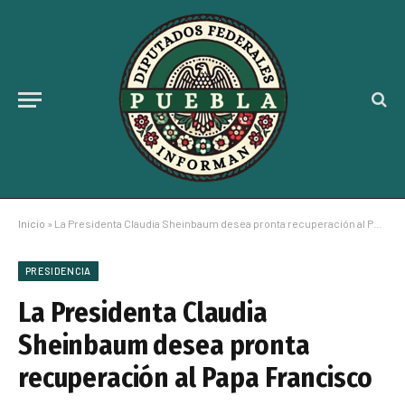
Inicio
»
La Presidenta Claudia Sheinbaum desea pronta recuperación al Papa Francisco
PRESIDENCIA
La Presidenta Claudia
Sheinbaum desea pronta
recuperación al Papa Francisco