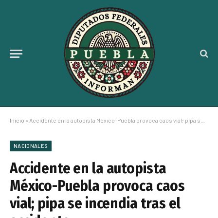
Inicio
»
Accidente en la autopista México-Puebla provoca caos vial; pipa se incendia tras el accidente
NACIONALES
Accidente en la autopista
México-Puebla provoca caos
vial; pipa se incendia tras el