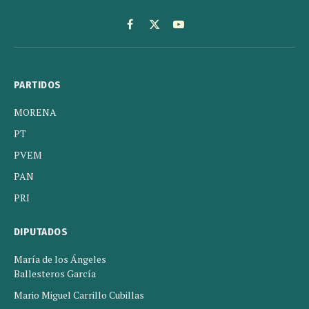
Facebook
X
YouTube
(Twitter)
PARTIDOS
MORENA
PT
PVEM
PAN
PRI
DIPUTADOS
María de los Ángeles
Ballesteros García
Mario Miguel Carrillo Cubillas