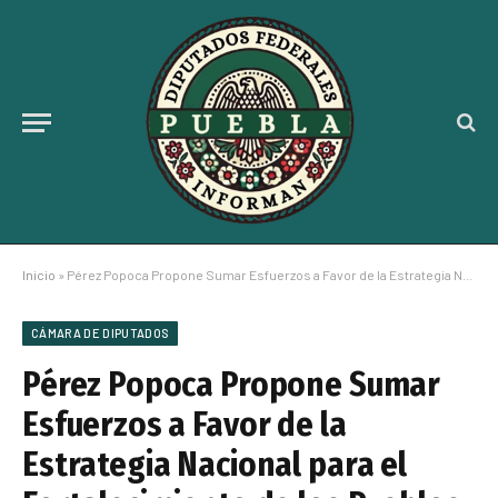
Inicio
»
Pérez Popoca Propone Sumar Esfuerzos a Favor de la Estrategia Nacional para el Fortalecimiento de los Pueblos Mágicos
CÁMARA DE DIPUTADOS
Pérez Popoca Propone Sumar
Esfuerzos a Favor de la
Estrategia Nacional para el