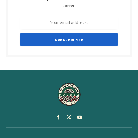
correo
Facebook
X
YouTube
(Twitter)