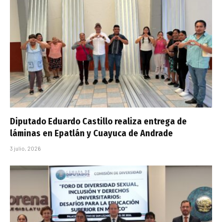
Diputado Eduardo Castillo realiza entrega de
láminas en Epatlán y Cuayuca de Andrade
3 julio, 2026