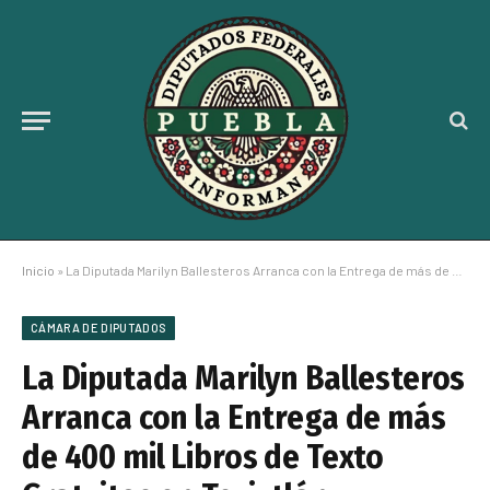
Inicio
»
La Diputada Marilyn Ballesteros Arranca con la Entrega de más de 400 mil Libros de Texto Gratuitos en Teziutlán
CÁMARA DE DIPUTADOS
La Diputada Marilyn Ballesteros
Arranca con la Entrega de más
de 400 mil Libros de Texto