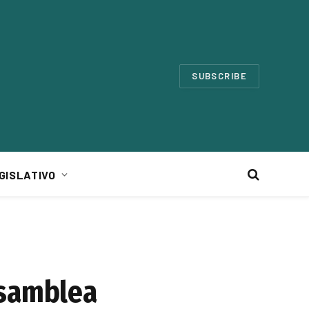
SUBSCRIBE
GISLATIVO
Asamblea