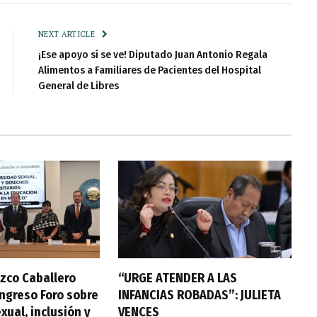
NEXT ARTICLE
¡Ese apoyo sí se ve! Diputado Juan Antonio Regala
Alimentos a Familiares de Pacientes del Hospital
General de Libres
zco Caballero
“URGE ATENDER A LAS
ongreso Foro sobre
INFANCIAS ROBADAS”: JULIETA
xual, inclusión y
VENCES