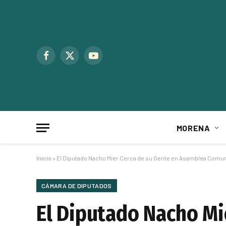
Facebook
X
YouTube
(Twitter)
MORENA
Inicio
»
El Diputado Nacho Mier Cerca de su Gente en Asamblea Comuni
CÁMARA DE DIPUTADOS
El Diputado Nacho Mi