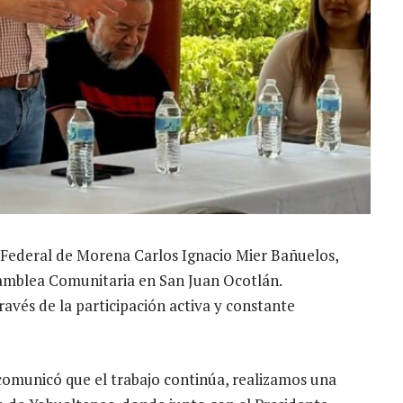
o Federal de Morena Carlos Ignacio Mier Bañuelos,
Asamblea Comunitaria en San Juan Ocotlán.
vés de la participación activa y constante
comunicó que el trabajo continúa, realizamos una