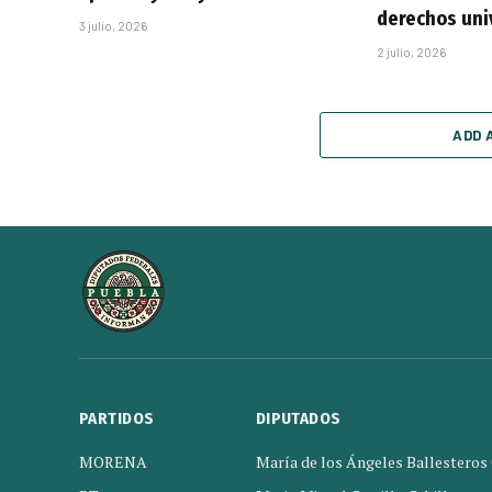
derechos uni
3 julio, 2026
2 julio, 2026
ADD 
PARTIDOS
DIPUTADOS
MORENA
María de los Ángeles Ballesteros