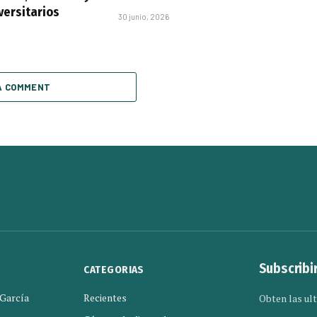
versitarios
30 junio, 2026
A COMMENT
Subscribi
CATEGORIAS
 García
Recientes
Obten las ult