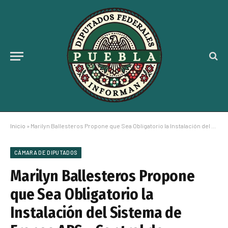
Inicio
»
Marilyn Ballesteros Propone que Sea Obligatorio la Instalación del Sistema de Frenos ABS y Control de Estabilidad en las Motocicletas para Reducir Accidentes
CÁMARA DE DIPUTADOS
Marilyn Ballesteros Propone
que Sea Obligatorio la
Instalación del Sistema de