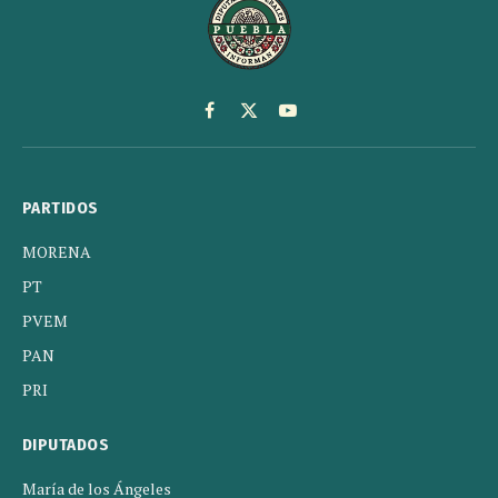
Facebook
X
YouTube
(Twitter)
PARTIDOS
MORENA
PT
PVEM
PAN
PRI
DIPUTADOS
María de los Ángeles