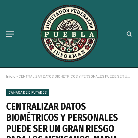
Inicio
»
CENTRALIZAR DATOS BIOMÉTRICOS Y PERSONALES PUEDE SER UN GRAN RIESGO PARA LOS MEXICANOS: NADIA NAVARRO
CÁMARA DE DIPUTADOS
CENTRALIZAR DATOS
BIOMÉTRICOS Y PERSONALES
PUEDE SER UN GRAN RIESGO