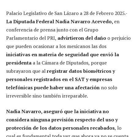
Palacio Legislativo de San Lázaro a 28 de Febrero 2025.-
La Diputada Federal Nadia Navarro Acevedo,
en
conferencia de prensa junto con el Grupo
Parlamentario del PRI,
advirtieron del daño
o perjuicio
que pueden ocasionar a los mexicanos las dos
iniciativas en materia de seguridad que envió la
presidenta
a la Cámara de Diputados, porque
subrayaron que al
registrar datos biométricos y
personales registrados en el SAT y empresas
telefónicas puede haber una afectación
no solo
irreversible sino también irreparable.
Nadia Navarro, aseguró que la iniciativa no
considera ninguna previsión respecto del uso y
protección de los datos personales recabados
, lo
cual es fundamental toda vez que ahora ya no se cuenta