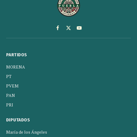
Facebook
X
YouTube
(Twitter)
PARTIDOS
MORENA
PT
PVEM
PAN
PRI
DIPUTADOS
María de los Ángeles