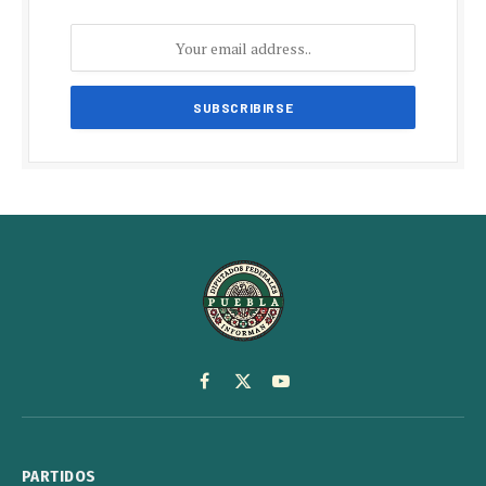
Facebook
X
YouTube
(Twitter)
PARTIDOS