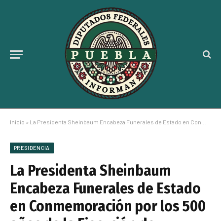
Inicio
»
La Presidenta Sheinbaum Encabeza Funerales de Estado en Conmemoración por los 500 años de la Ejecución de Cuauhtémoc
PRESIDENCIA
La Presidenta Sheinbaum
Encabeza Funerales de Estado
en Conmemoración por los 500