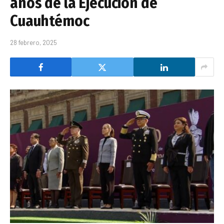
años de la Ejecución de
Cuauhtémoc
28 febrero, 2025