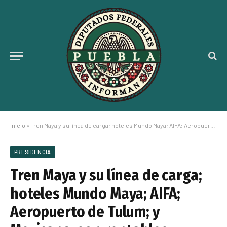
Inicio
»
Tren Maya y su línea de carga; hoteles Mundo Maya; AIFA; Aeropuerto de Tulum; y Mexicana, son rentables: Presidenta
PRESIDENCIA
Tren Maya y su línea de carga;
hoteles Mundo Maya; AIFA;
Aeropuerto de Tulum; y