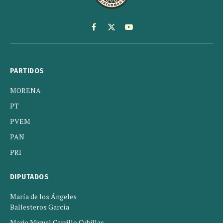
Facebook
X
YouTube
(Twitter)
PARTIDOS
MORENA
PT
PVEM
PAN
PRI
DIPUTADOS
María de los Ángeles
Ballesteros García
Mario Miguel Carrillo Cubillas