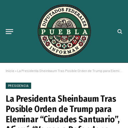
Inicio
»
La Presidenta Sheinbaum Tras Posible Orden de Trump para Eleminar “Ciudades Santuario”, Afirmó “Vamos a Defender a Nuestros Connacionales”
PRESIDENCIA
La Presidenta Sheinbaum Tras
Posible Orden de Trump para
Eleminar “Ciudades Santuario”,