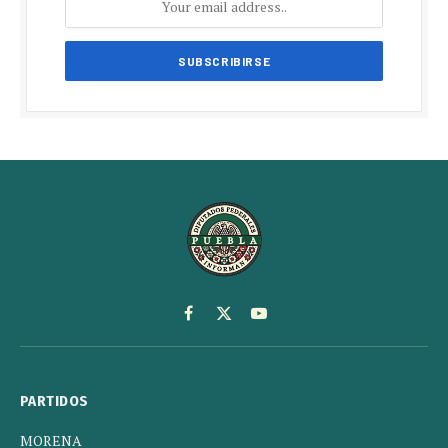
Facebook
X
YouTube
(Twitter)
PARTIDOS
MORENA