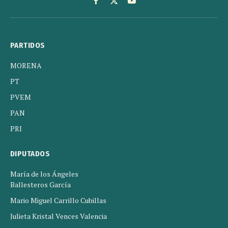
Facebook
X
YouTube
(Twitter)
PARTIDOS
MORENA
PT
PVEM
PAN
PRI
DIPUTADOS
María de los Ángeles
Ballesteros García
Mario Miguel Carrillo Cubillas
Julieta Kristal Vences Valencia