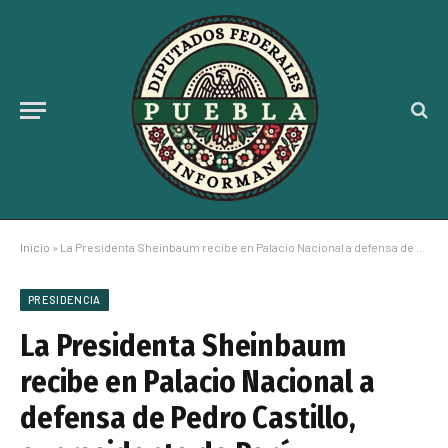
Inicio
»
La Presidenta Sheinbaum recibe en Palacio Nacional a defensa de Pedro Castillo, expresidente de Perú
PRESIDENCIA
La Presidenta Sheinbaum
recibe en Palacio Nacional a
defensa de Pedro Castillo,