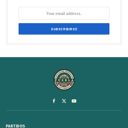
Facebook
X
YouTube
(Twitter)
PARTIDOS