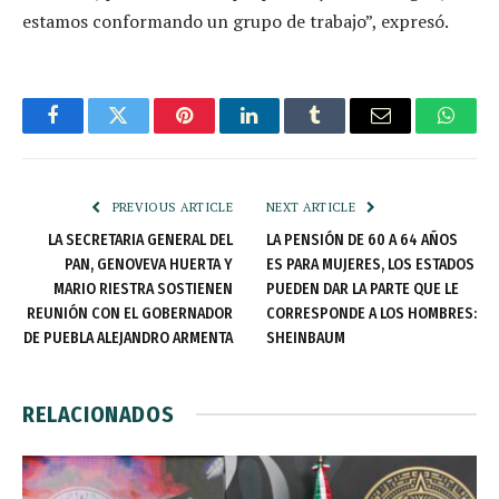
estamos conformando un grupo de trabajo”, expresó.
Facebook
Twitter
Pinterest
LinkedIn
Tumblr
Email
Whats
PREVIOUS ARTICLE
NEXT ARTICLE
LA SECRETARIA GENERAL DEL
LA PENSIÓN DE 60 A 64 AÑOS
PAN, GENOVEVA HUERTA Y
ES PARA MUJERES, LOS ESTADOS
MARIO RIESTRA SOSTIENEN
PUEDEN DAR LA PARTE QUE LE
REUNIÓN CON EL GOBERNADOR
CORRESPONDE A LOS HOMBRES:
DE PUEBLA ALEJANDRO ARMENTA
SHEINBAUM
RELACIONADOS