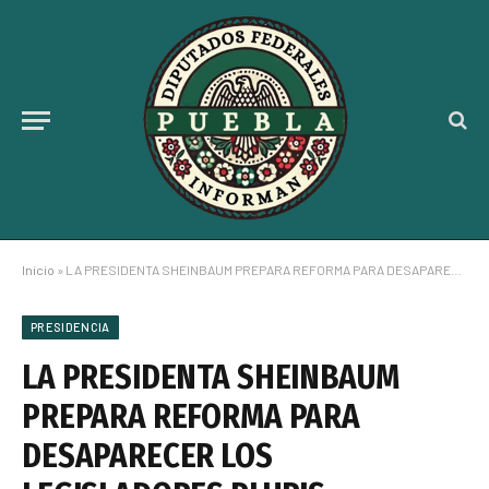
Inicio
»
LA PRESIDENTA SHEINBAUM PREPARA REFORMA PARA DESAPARECER LOS LEGISLADORES PLURIS
PRESIDENCIA
LA PRESIDENTA SHEINBAUM
PREPARA REFORMA PARA
DESAPARECER LOS