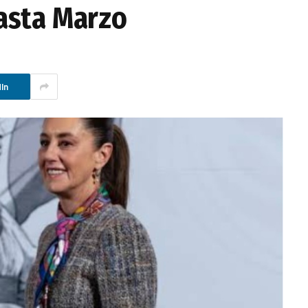
asta Marzo
In