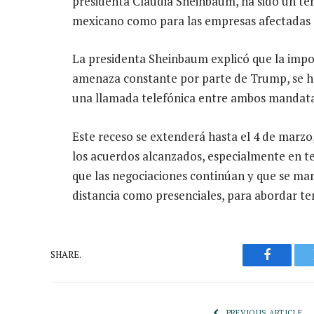
presidenta Claudia Sheinbaum, ha sido un tem
mexicano como para las empresas afectadas 
La presidenta Sheinbaum explicó que la impos
amenaza constante por parte de Trump, se ha
una llamada telefónica entre ambos mandata
Este receso se extenderá hasta el 4 de marzo,
los acuerdos alcanzados, especialmente en t
que las negociaciones continúan y que se man
distancia como presenciales, para abordar t
SHARE.
Faceboo
PREVIOUS ARTICLE