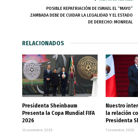
POSIBLE REPATRIACIÓN DE ISMAEL EL “MAYO”
ZAMBADA DEBE DE CUIDAR LA LEGALIDAD Y EL ESTADO
DE DERECHO: MONREAL
RELACIONADOS
Presidenta Sheinbaum
Nuestro inter
Presenta la Copa Mundial FIFA
la relación co
2026
Presidenta 
10 noviembre, 2025
7 noviembre, 2025