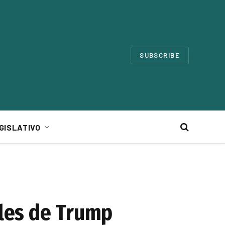
SUBSCRIBE
GISLATIVO
les de Trump