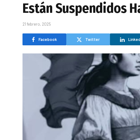
Están Suspendidos H
21 febrero, 2025
Facebook
Twitter
Linked