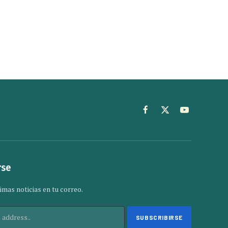
Facebook
X
YouTube
(Twitter)
rse
imas noticias en tu correo.