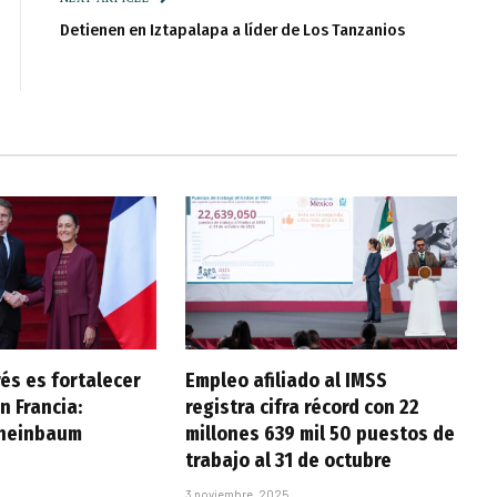
Detienen en Iztapalapa a líder de Los Tanzanios
és es fortalecer
Empleo afiliado al IMSS
n Francia:
registra cifra récord con 22
Sheinbaum
millones 639 mil 50 puestos de
trabajo al 31 de octubre
3 noviembre, 2025