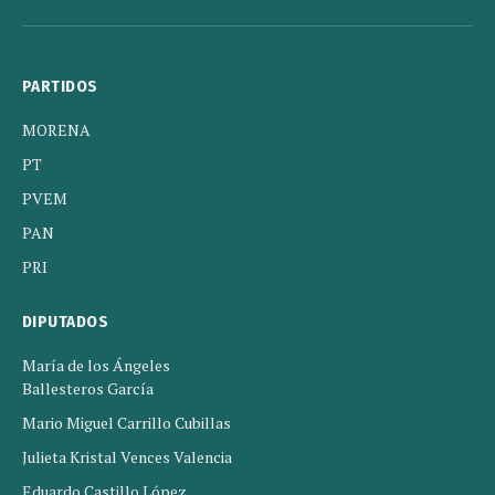
(Twitter)
PARTIDOS
MORENA
PT
PVEM
PAN
PRI
DIPUTADOS
María de los Ángeles
Ballesteros García
Mario Miguel Carrillo Cubillas
Julieta Kristal Vences Valencia
Eduardo Castillo López