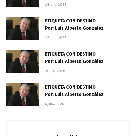
28 julio, 2026
ETIQUETA CON DESTINO
Por: Luis Alberto González
22 julio, 2026
ETIQUETA CON DESTINO
Por: Luis Alberto González
16 julio, 2026
ETIQUETA CON DESTINO
Por: Luis Alberto González
6 julio, 2026