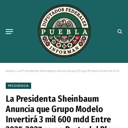
Inicio
»
La Presidenta Sheinbaum Anuncia que Grupo Modelo Invertirá 3 mil 600 mdd Entre 2025-2027 como Parte del Plan México
PRESIDENCIA
La Presidenta Sheinbaum
Anuncia que Grupo Modelo
Invertirá 3 mil 600 mdd Entre