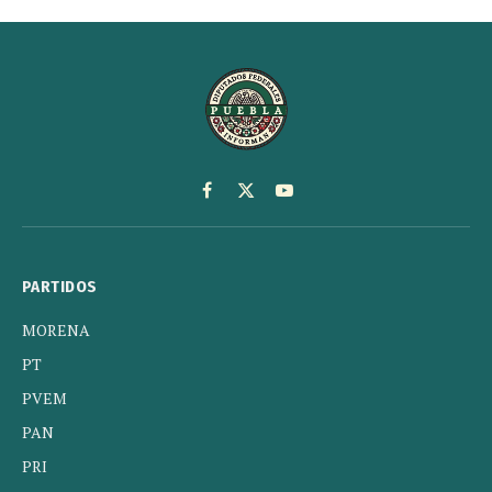
Facebook
X
YouTube
(Twitter)
PARTIDOS
MORENA
PT
PVEM
PAN
PRI