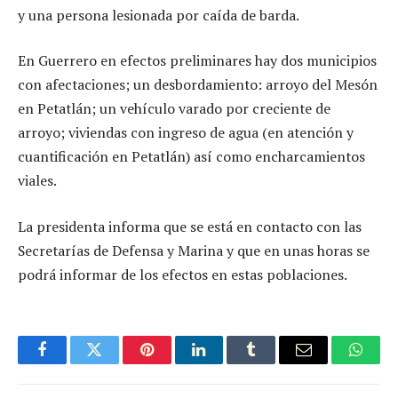
y una persona lesionada por caída de barda.
En Guerrero en efectos preliminares hay dos municipios
con afectaciones; un desbordamiento: arroyo del Mesón
en Petatlán; un vehículo varado por creciente de
arroyo; viviendas con ingreso de agua (en atención y
cuantificación en Petatlán) así como encharcamientos
viales.
La presidenta informa que se está en contacto con las
Secretarías de Defensa y Marina y que en unas horas se
podrá informar de los efectos en estas poblaciones.
Facebook
Twitter
Pinterest
LinkedIn
Tumblr
Email
Whats