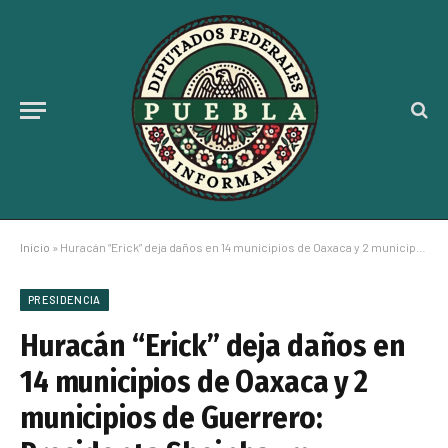
Inicio
»
Huracán “Erick” deja daños en 14 municipios de Oaxaca y 2 municipios de Guerrero: Presidenta Sheinbaum
PRESIDENCIA
Huracán “Erick” deja daños en
14 municipios de Oaxaca y 2
municipios de Guerrero: