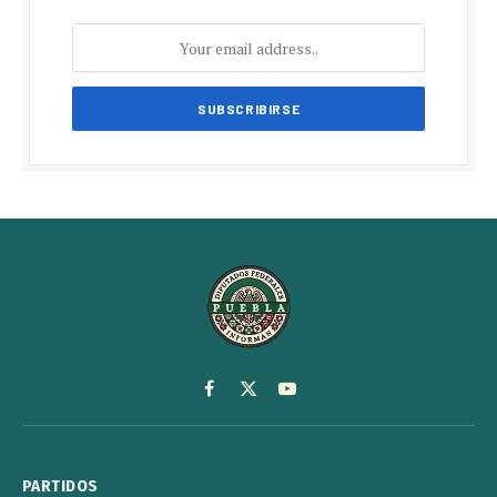
Facebook
X
YouTube
(Twitter)
PARTIDOS