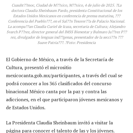
Cuauht??moc, Ciudad de M??xico, M??xico, 4 de julio de 2025. ?La
doctora Claudia Sheinbaum Pardo, presidenta Constitucional de los
Estados Unidos Mexicanos en conferencia de prensa matutina, ???
Conferencia del Pueblo???, en el Sal??n Tesorer??a de Palacio Nacional.
La acompa??an Claudia Curiel de Icaza, secretaria de Cultura; Alejandro
Svarch P??rez, director general del IMSS Bienestar y Bulmaro Ju??rez P??
rez, divulgador de lenguas ind??genas, presentador de la secci??n ???
Suave Patria???. ?Foto: Presidencia
El Gobierno de México, a través de la Secretaría de
Cultura, presentó el micrositio
mexicocanta.gob.mx/participantes, a través del cual se
podrá conocer a los 365 clasificados del concurso
binacional México canta por la paz y contra las
adicciones, en el que participaron jóvenes mexicanos y
de Estados Unidos.
La Presidenta Claudia Sheinbaum invitó a visitar la
página para conocer el talento de las y los jóvenes.