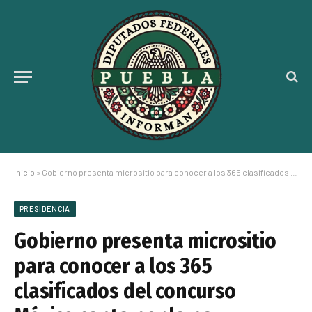
Inicio
»
Gobierno presenta micrositio para conocer a los 365 clasificados del concurso México canta por la paz y contra las adicciones
PRESIDENCIA
Gobierno presenta micrositio
para conocer a los 365
clasificados del concurso