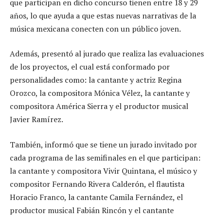
que participan en dicho concurso tienen entre 18 y 29
años, lo que ayuda a que estas nuevas narrativas de la
música mexicana conecten con un público joven.
Además, presentó al jurado que realiza las evaluaciones
de los proyectos, el cual está conformado por
personalidades como: la cantante y actriz Regina
Orozco, la compositora Mónica Vélez, la cantante y
compositora América Sierra y el productor musical
Javier Ramírez.
También, informó que se tiene un jurado invitado por
cada programa de las semifinales en el que participan:
la cantante y compositora Vivir Quintana, el músico y
compositor Fernando Rivera Calderón, el flautista
Horacio Franco, la cantante Camila Fernández, el
productor musical Fabián Rincón y el cantante