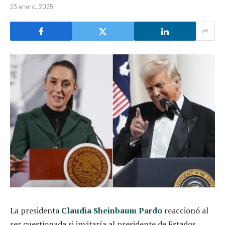
23 enero, 2025
La presidenta
Claudia Sheinbaum Pardo
reaccionó al
ser cuestionada si invitaría al presidente de Estados