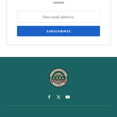
correo
Facebook
X
YouTube
(Twitter)