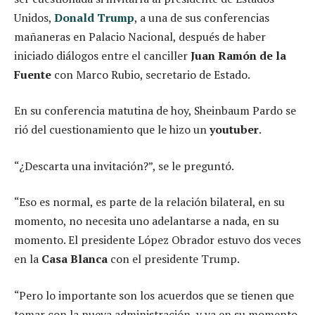
Unidos,
Donald Trump
, a una de sus conferencias
mañaneras en Palacio Nacional, después de haber
iniciado diálogos entre el canciller
Juan Ramón de la
Fuente
con Marco Rubio, secretario de Estado.
En su conferencia matutina de hoy, Sheinbaum Pardo se
rió del cuestionamiento que le hizo un
youtuber
.
“¿Descarta una invitación?”, se le preguntó.
“Eso es normal, es parte de la relación bilateral, en su
momento, no necesita uno adelantarse a nada, en su
momento. El presidente López Obrador estuvo dos veces
en la
Casa Blanca
con el presidente Trump.
“Pero lo importante son los acuerdos que se tienen que
tomar con la nueva administración, y ya en su momento