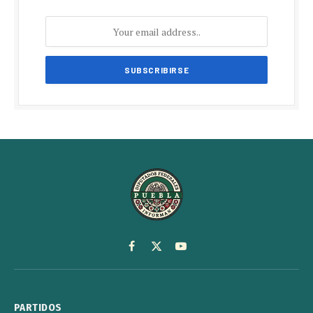
Facebook
X
YouTube
(Twitter)
PARTIDOS