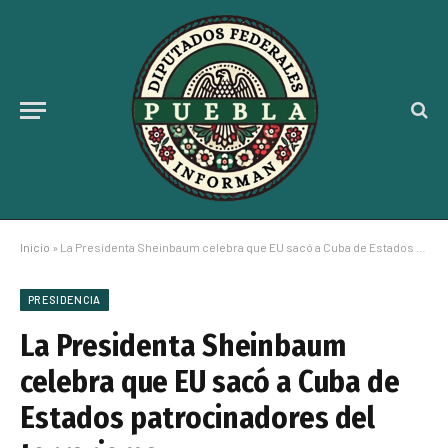
Inicio
»
La Presidenta Sheinbaum celebra que EU sacó a Cuba de Estados patrocinadores del terrorismo
PRESIDENCIA
La Presidenta Sheinbaum
celebra que EU sacó a Cuba de
Estados patrocinadores del