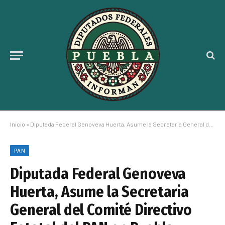
Inicio
»
Diputada Federal Genoveva Huerta, Asume la Secretaria General del Comité Directivo Estatal del PAN en Puebla
PAN
Diputada Federal Genoveva
Huerta, Asume la Secretaria
General del Comité Directivo