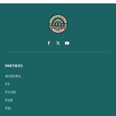
Facebook
X
YouTube
(Twitter)
PARTIDOS
MORENA
PT
PVEM
PAN
PRI