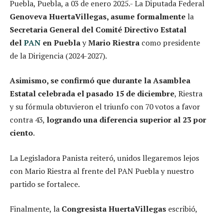
Puebla, Puebla, a 03 de enero 2025.- La Diputada Federal
Genoveva HuertaVillegas, asume formalmente
la
Secretaria General del Comité Directivo Estatal
del
PAN
en Puebla
y
Mario Riestra
como presidente
de la Dirigencia (2024-2027).
Asimismo, se confirmó que durante la Asamblea
Estatal celebrada el pasado 15 de diciembre
, Riestra
y su fórmula obtuvieron el triunfo con 70 votos a favor
contra 43,
logrando una diferencia superior al 23 por
ciento
.
La Legisladora Panista reiteró, unidos llegaremos lejos
con Mario Riestra al frente del PAN Puebla y nuestro
partido se fortalece.
Finalmente, la
Congresista HuertaVillegas
escribió,