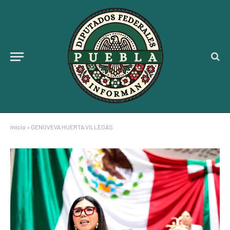
Inicio
»
GENOVEVA HUERTA VILLEGAS