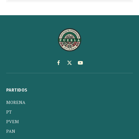
Facebook
X
YouTube
(Twitter)
PARTIDOS
MORENA
PT
PVEM
PAN