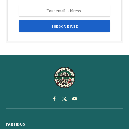
Facebook
X
YouTube
(Twitter)
PARTIDOS