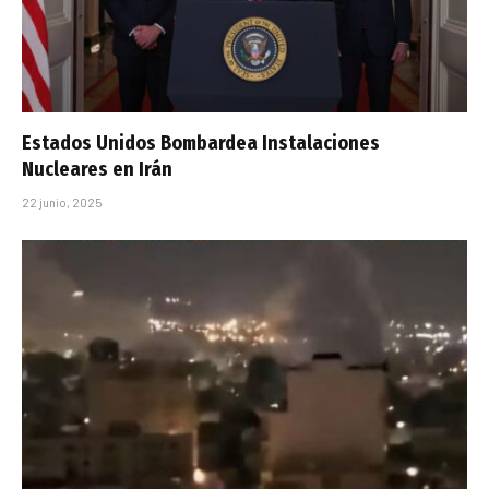
Estados Unidos Bombardea Instalaciones
Nucleares en Irán
22 junio, 2025