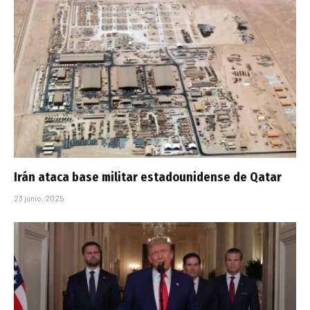
Irán ataca base militar estadounidense de Qatar
23 junio, 2025