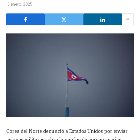
16 enero, 2025
Corea del Norte denunció a Estados Unidos por enviar
aviones militares sobre la península coreana varias