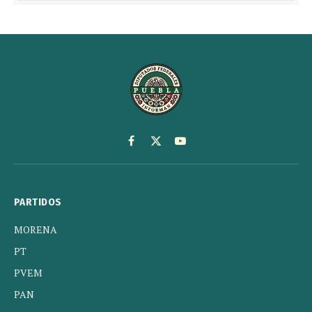
Facebook
X
YouTube
(Twitter)
PARTIDOS
MORENA
PT
PVEM
PAN