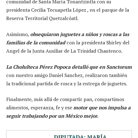
comunidad de Santa María Tonantzintla con su
presidenta Cecilia Tecuapetla López , en el parque de la
Reserva Territorial Quetzalcóatl.
Asimismo,
obsequiaron juguetes a niños y roscas a las
familias de la comunidad
con la presidenta Shirley del
Angel de la Junta Auxiliar de La Trinidad Chautenco.
La Cholulteca Pérez Popoca detalló que en Sanctorum
con nuestro amigo Daniel Sanchez, realizaron también
la tradicional partida de rosca y la entrega de juguetes.
Finalmente, más allá de compartir pan, compartimos
alimentos, esperanza, fe y ese
motor que nos impulsa a
seguir trabajando por un México mejor.
DIPUTADA: MARÍA