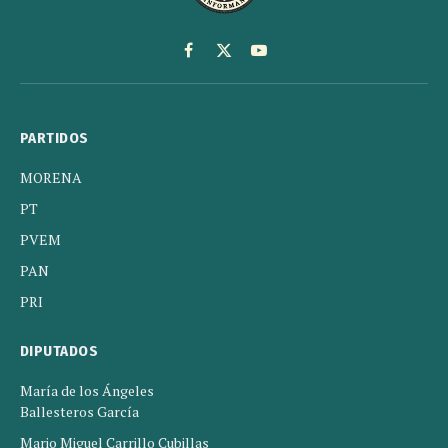
Facebook
X
YouTube
(Twitter)
PARTIDOS
MORENA
PT
PVEM
PAN
PRI
DIPUTADOS
María de los Ángeles
Ballesteros García
Mario Miguel Carrillo Cubillas