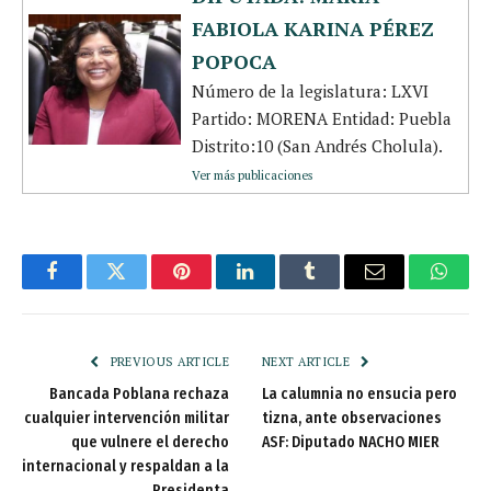
FABIOLA KARINA PÉREZ
POPOCA
Número de la legislatura: LXVI
Partido: MORENA Entidad: Puebla
Distrito:10 (San Andrés Cholula).
Ver más publicaciones
Facebook
Twitter
Pinterest
LinkedIn
Tumblr
Email
Whats
PREVIOUS ARTICLE
NEXT ARTICLE
Bancada Poblana rechaza
La calumnia no ensucia pero
cualquier intervención militar
tizna, ante observaciones
que vulnere el derecho
ASF: Diputado NACHO MIER
internacional y respaldan a la
Presidenta