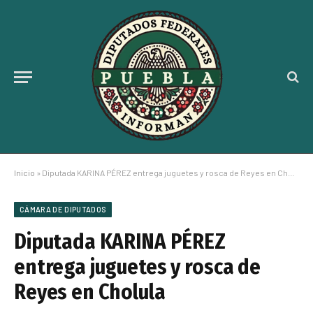
Inicio
»
Diputada KARINA PÉREZ entrega juguetes y rosca de Reyes en Cholula
CÁMARA DE DIPUTADOS
Diputada KARINA PÉREZ
entrega juguetes y rosca de
Reyes en Cholula