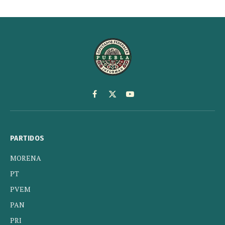
Facebook
X
YouTube
(Twitter)
PARTIDOS
MORENA
PT
PVEM
PAN
PRI