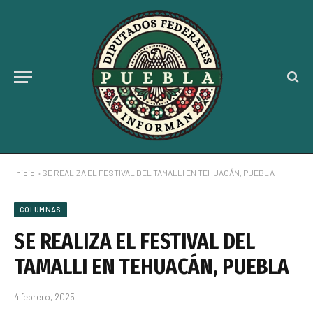
Inicio
»
SE REALIZA EL FESTIVAL DEL TAMALLI EN TEHUACÁN, PUEBLA
COLUMNAS
SE REALIZA EL FESTIVAL DEL
TAMALLI EN TEHUACÁN, PUEBLA
4 febrero, 2025