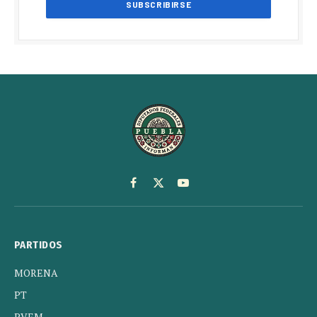
Facebook
X
YouTube
(Twitter)
PARTIDOS
MORENA
PT
PVEM