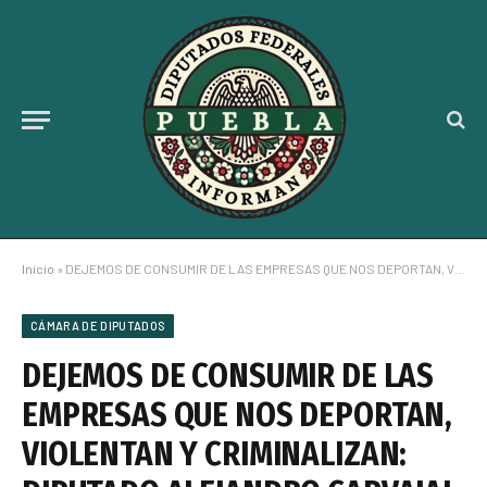
Inicio
»
DEJEMOS DE CONSUMIR DE LAS EMPRESAS QUE NOS DEPORTAN, VIOLENTAN Y CRIMINALIZAN: DIPUTADO ALEJANDRO CARVAJAL
CÁMARA DE DIPUTADOS
DEJEMOS DE CONSUMIR DE LAS
EMPRESAS QUE NOS DEPORTAN,
VIOLENTAN Y CRIMINALIZAN: