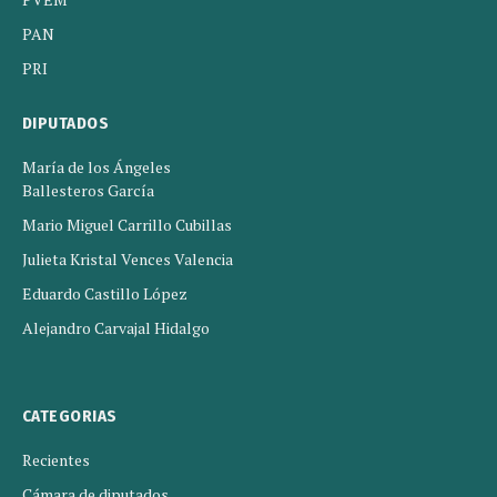
PAN
PRI
DIPUTADOS
María de los Ángeles
Ballesteros García
Mario Miguel Carrillo Cubillas
Julieta Kristal Vences Valencia
Eduardo Castillo López
Alejandro Carvajal Hidalgo
CATEGORIAS
Recientes
Cámara de diputados