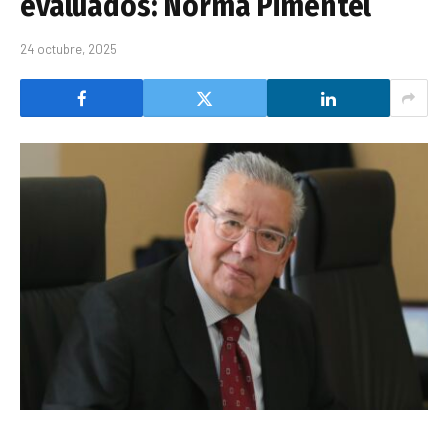
evaluados: Norma Pimentel
24 octubre, 2025