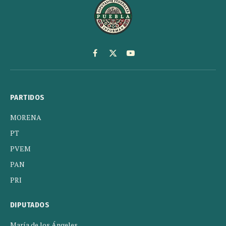
Facebook
X
YouTube
(Twitter)
PARTIDOS
MORENA
PT
PVEM
PAN
PRI
DIPUTADOS
María de los Ángeles