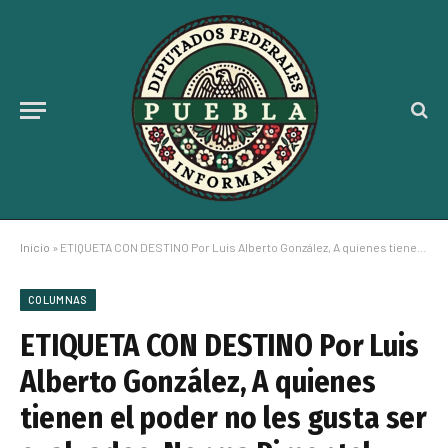
Inicio
»
ETIQUETA CON DESTINO Por Luis Alberto González, A quienes tienen el poder no les gusta ser evaluados: Norma Pimentel
COLUMNAS
ETIQUETA CON DESTINO Por Luis
Alberto González, A quienes
tienen el poder no les gusta ser