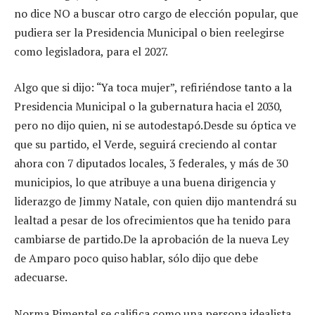
no dice NO a buscar otro cargo de elección popular, que
pudiera ser la Presidencia Municipal o bien reelegirse
como legisladora, para el 2027.
Algo que si dijo: “Ya toca mujer”, refiriéndose tanto a la
Presidencia Municipal o la gubernatura hacia el 2030,
pero no dijo quien, ni se autodestapó.Desde su óptica ve
que su partido, el Verde, seguirá creciendo al contar
ahora con 7 diputados locales, 3 federales, y más de 30
municipios, lo que atribuye a una buena dirigencia y
liderazgo de Jimmy Natale, con quien dijo mantendrá su
lealtad a pesar de los ofrecimientos que ha tenido para
cambiarse de partido.De la aprobación de la nueva Ley
de Amparo poco quiso hablar, sólo dijo que debe
adecuarse.
Norma Pimentel se califica como una persona idealista.