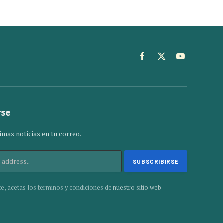
Facebook
X
YouTube
(Twitter)
rse
imas noticias en tu correo.
te, acetas los terminos y condiciones de
nuestro sitio web