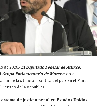
io de 2026.-
El Diputado Federal de Atlixco,
del Grupo Parlamentario de Morena
, en su
blar de la situación política del país en el Marco
l Senado de la República.
l
sistema de justicia penal en Estados Unidos