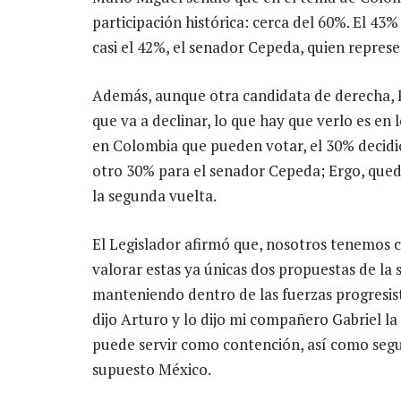
participación histórica: cerca del 60%. El 43% 
casi el 42%, el senador Cepeda, quien represe
Además, aunque otra candidata de derecha, P
que va a declinar, lo que hay que verlo es en
en Colombia que pueden votar, el 30% decidi
otro 30% para el senador Cepeda; Ergo, qued
la segunda vuelta.
El Legislador afirmó que, nosotros tenemos c
valorar estas ya únicas dos propuestas de la
manteniendo dentro de las fuerzas progresis
dijo Arturo y lo dijo mi compañero Gabriel l
puede servir como contención, así como segu
supuesto México.