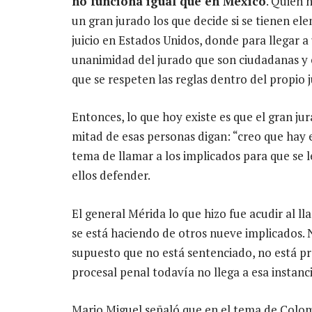
no funciona igual que en México
. Quien h
un gran jurado los que decide si se tienen el
juicio en Estados Unidos, donde para llegar a
unanimidad del jurado que son ciudadanas y 
que se respeten las reglas dentro del propio 
Entonces, lo que hoy existe es que el gran ju
mitad de esas personas digan: “creo que hay e
tema de llamar a los implicados para que se 
ellos defender.
El general Mérida lo que hizo fue acudir al l
se está haciendo de otros nueve implicados. 
supuesto que no está sentenciado, no está pr
procesal penal todavía no llega a esa instanci
Mario Miguel señaló que en el tema de Colom