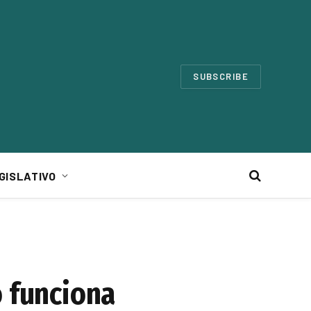
SUBSCRIBE
GISLATIVO
o funciona