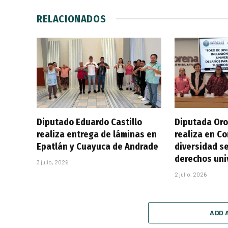
RELACIONADOS
Diputado Eduardo Castillo
Diputada Oro
realiza entrega de láminas en
realiza en C
Epatlán y Cuayuca de Andrade
diversidad se
derechos uni
3 julio, 2026
2 julio, 2026
ADD 