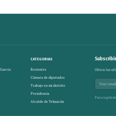
Subscribi
CATEGORIAS
 García
Recientes
Obten las ult
Cámara de diputados
Trabajo en mi distrito
Presidencia
Para registrar
Alcalde de Tehuacán