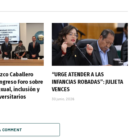
zco Caballero
“URGE ATENDER A LAS
ongreso Foro sobre
INFANCIAS ROBADAS”: JULIETA
xual, inclusión y
VENCES
versitarios
30 junio, 2026
A COMMENT