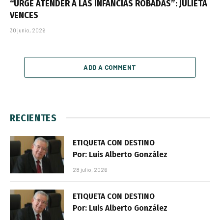
“URGE ATENDER A LAS INFANCIAS ROBADAS”: JULIETA
VENCES
30 junio, 2026
ADD A COMMENT
RECIENTES
ETIQUETA CON DESTINO
Por: Luis Alberto González
28 julio, 2026
ETIQUETA CON DESTINO
Por: Luis Alberto González