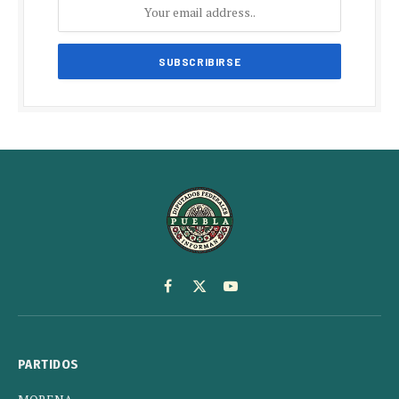
Facebook
X
YouTube
(Twitter)
PARTIDOS