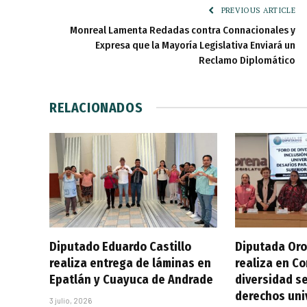
PREVIOUS ARTICLE
Monreal Lamenta Redadas contra Connacionales y
Expresa que la Mayoría Legislativa Enviará un
Reclamo Diplomático
RELACIONADOS
Diputado Eduardo Castillo
Diputada Oro
realiza entrega de láminas en
realiza en C
Epatlán y Cuayuca de Andrade
diversidad se
derechos uni
3 julio, 2026