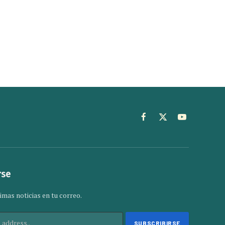
Facebook
X
YouTube
(Twitter)
rse
imas noticias en tu correo.