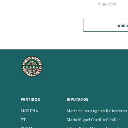
2 julio, 2026
ADD 
PARTIDOS
DIPUTADOS
MORENA
María de los Ángeles Ballesteros
PT
Mario Miguel Carrillo Cubillas