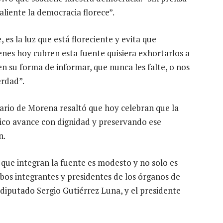
aliente la democracia florece”.
 es la luz que está floreciente y evita que
enes hoy cubren esta fuente quisiera exhortarlos a
 su forma de informar, que nunca les falte, o nos
erdad”.
rio de Morena resaltó que hoy celebran que la
xico avance con dignidad y preservando ese
n.
que integran la fuente es modesto y no solo es
bos integrantes y presidentes de los órganos de
, diputado Sergio Gutiérrez Luna, y el presidente