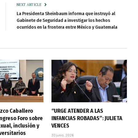
NEXT ARTICLE
La Presidenta Sheinbaum informa que instruyó al
Gabinete de Seguridad a investigar los hechos
ocurridos en la frontera entre México y Guatemala
zco Caballero
“URGE ATENDER A LAS
ongreso Foro sobre
INFANCIAS ROBADAS”: JULIETA
xual, inclusión y
VENCES
versitarios
30 junio, 2026