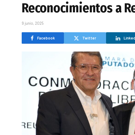
Reconocimientos a Re
9 junio, 2025
Facebook
Twitter
Linked