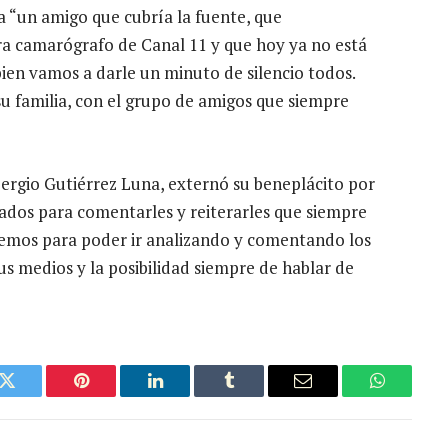
a “un amigo que cubría la fuente, que
ra camarógrafo de Canal 11 y que hoy ya no está
 bien vamos a darle un minuto de silencio todos.
su familia, con el grupo de amigos que siempre
 Sergio Gutiérrez Luna, externó su beneplácito por
ados para comentarles y reiterarles que siempre
temos para poder ir analizando y comentando los
sus medios y la posibilidad siempre de hablar de
k
Twitter
Pinterest
LinkedIn
Tumblr
Email
WhatsAp