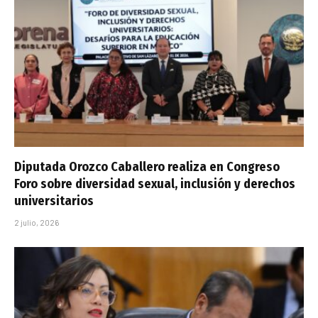
Diputada Orozco Caballero realiza en Congreso
Foro sobre diversidad sexual, inclusión y derechos
universitarios
2 julio, 2026