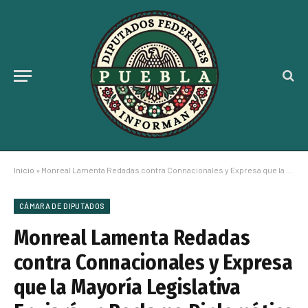
Inicio
»
Monreal Lamenta Redadas contra Connacionales y Expresa que la Mayoría Legislativa Enviará un Reclamo Diplomático
CÁMARA DE DIPUTADOS
Monreal Lamenta Redadas
contra Connacionales y Expresa
que la Mayoría Legislativa