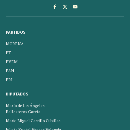
Facebook
X
YouTube
(Twitter)
PARTIDOS
MORENA
PT
PVEM
PAN
PRI
DIPUTADOS
María de los Ángeles
Ballesteros García
Mario Miguel Carrillo Cubillas
Julieta Kristal Vences Valencia