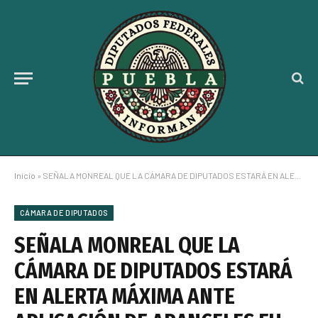
Inicio
»
SEÑALA MONREAL QUE LA CÁMARA DE DIPUTADOS ESTARÁ EN ALERTA MÁXIMA ANTE APLICACIÓN DE ARANCELES EU
CÁMARA DE DIPUTADOS
SEÑALA MONREAL QUE LA
CÁMARA DE DIPUTADOS ESTARÁ
EN ALERTA MÁXIMA ANTE