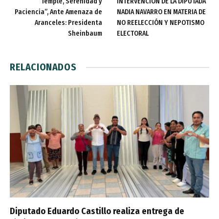
“Temple, Serenidad y
INTERVENCIÓN DE LA DIPUTADA
Paciencia”, Ante Amenaza de
NADIA NAVARRO EN MATERIA DE
Aranceles: Presidenta
NO REELECCIÓN Y NEPOTISMO
Sheinbaum
ELECTORAL
RELACIONADOS
Diputado Eduardo Castillo realiza entrega de