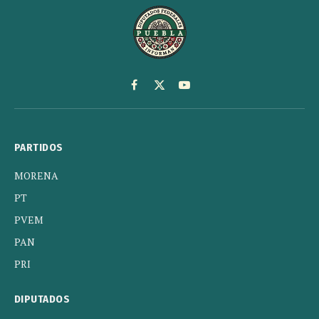
Facebook
X
YouTube
(Twitter)
PARTIDOS
MORENA
PT
PVEM
PAN
PRI
DIPUTADOS