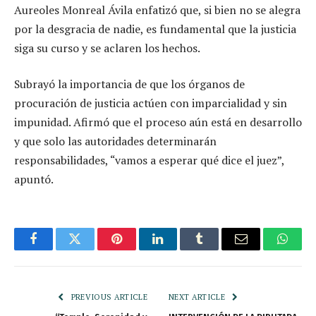
Aureoles Monreal Ávila enfatizó que, si bien no se alegra
por la desgracia de nadie, es fundamental que la justicia
siga su curso y se aclaren los hechos.
Subrayó la importancia de que los órganos de
procuración de justicia actúen con imparcialidad y sin
impunidad. Afirmó que el proceso aún está en desarrollo
y que solo las autoridades determinarán
responsabilidades, “vamos a esperar qué dice el juez”,
apuntó.
Facebook
Twitter
Pinterest
LinkedIn
Tumblr
Email
Whats
PREVIOUS ARTICLE
NEXT ARTICLE