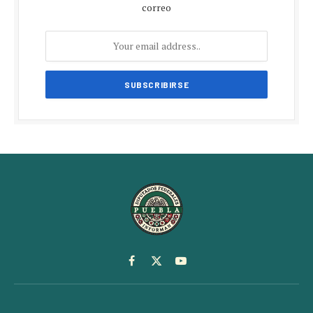
correo
Facebook
X
YouTube
(Twitter)