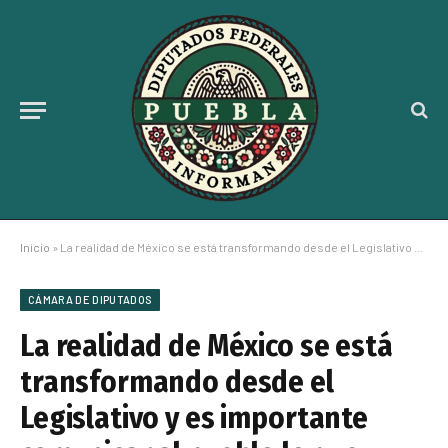
Inicio
»
La realidad de México se está transformando desde el Legislativo y es importante comunicar al pueblo lo que sucede: Sergio Gutiérrez
CÁMARA DE DIPUTADOS
La realidad de México se está
transformando desde el
Legislativo y es importante