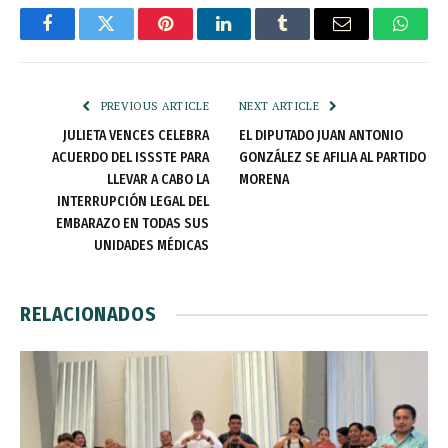
Facebook
Twitter
Pinterest
LinkedIn
Tumblr
Email
Whats
PREVIOUS ARTICLE
NEXT ARTICLE
JULIETA VENCES CELEBRA
EL DIPUTADO JUAN ANTONIO
ACUERDO DEL ISSSTE PARA
GONZÁLEZ SE AFILIA AL PARTIDO
LLEVAR A CABO LA
MORENA
INTERRUPCIÓN LEGAL DEL
EMBARAZO EN TODAS SUS
UNIDADES MÉDICAS
RELACIONADOS