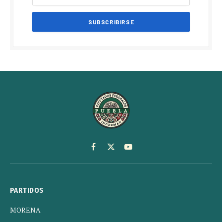
Facebook
X
YouTube
(Twitter)
PARTIDOS
MORENA