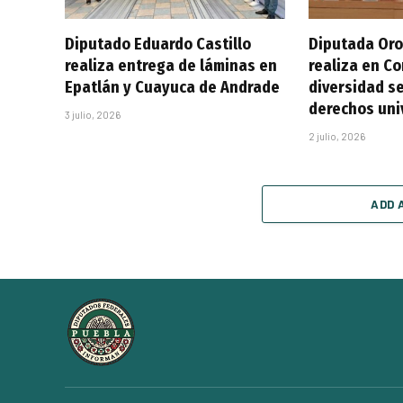
Diputado Eduardo Castillo
Diputada Oro
realiza entrega de láminas en
realiza en C
Epatlán y Cuayuca de Andrade
diversidad se
derechos uni
3 julio, 2026
2 julio, 2026
ADD 