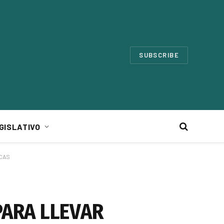
SUBSCRIBE
GISLATIVO
ICAS
PARA LLEVAR