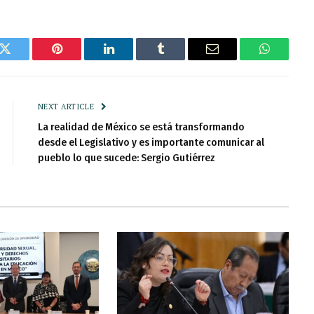
k
Twitter
Pinterest
LinkedIn
Tumblr
Email
WhatsAp
NEXT ARTICLE
La realidad de México se está transformando
desde el Legislativo y es importante comunicar al
pueblo lo que sucede: Sergio Gutiérrez