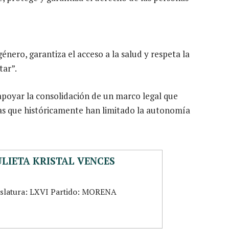
énero, garantiza el acceso a la salud y respeta la
tar”.
apoyar la consolidación de un marco legal que
ras que históricamente han limitado la autonomía
ULIETA KRISTAL VENCES
islatura: LXVI Partido: MORENA