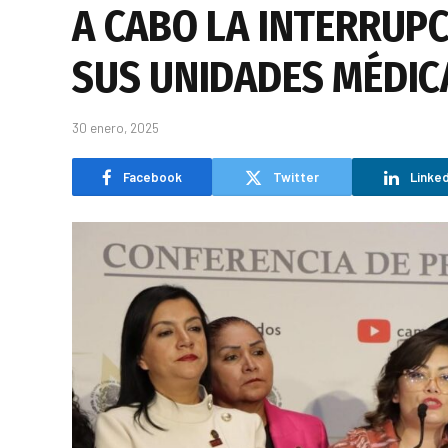
A CABO LA INTERRUP
SUS UNIDADES MÉDIC
30 enero, 2025
Facebook
Twitter
Linked