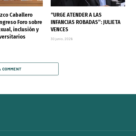
zco Caballero
“URGE ATENDER A LAS
ongreso Foro sobre
INFANCIAS ROBADAS”: JULIETA
xual, inclusión y
VENCES
versitarios
30 junio, 2026
A COMMENT