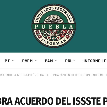
PT
PVEM
PAN
PRI
INFORME LE
R A CABO LA INTERRUPCIÓN LEGAL DEL EMBARAZO EN TODAS SUS UNIDADES MÉD
BRA ACUERDO DEL ISSSTE 