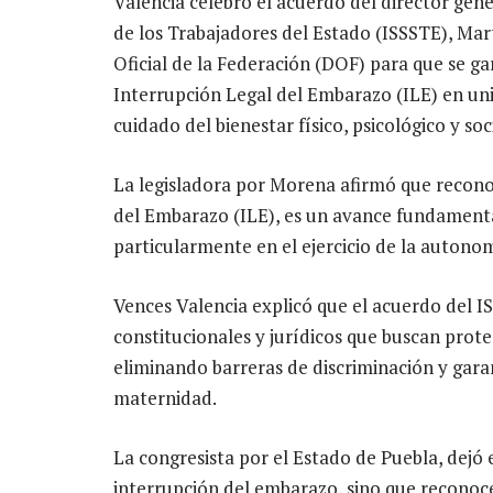
Valencia celebró el acuerdo del director gener
de los Trabajadores del Estado (ISSSTE), Mar
Oficial de la Federación (DOF) para que se ga
Interrupción Legal del Embarazo (ILE) en un
cuidado del bienestar físico, psicológico y soc
La legisladora por Morena afirmó que reconoc
del Embarazo (ILE), es un avance fundamenta
particularmente en el ejercicio de la autonom
Vences Valencia explicó que el acuerdo del IS
constitucionales y jurídicos que buscan prote
eliminando barreras de discriminación y garan
maternidad.
La congresista por el Estado de Puebla, dejó
interrupción del embarazo, sino que reconoce