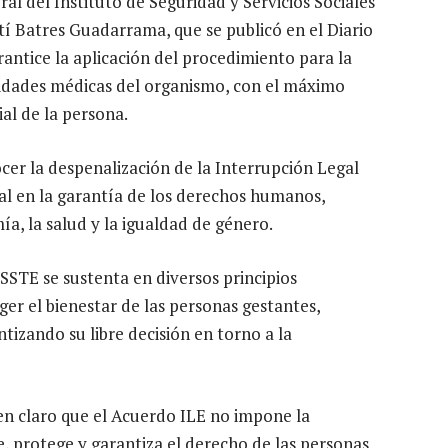
al del Instituto de Seguridad y Servicios Sociales
tí Batres Guadarrama, que se publicó en el Diario
rantice la aplicación del procedimiento para la
idades médicas del organismo, con el máximo
ial de la persona.
er la despenalización de la Interrupción Legal
l en la garantía de los derechos humanos,
ía, la salud y la igualdad de género.
SSTE se sustenta en diversos principios
ger el bienestar de las personas gestantes,
tizando su libre decisión en torno a la
 en claro que el Acuerdo ILE no impone la
, protege y garantiza el derecho de las personas