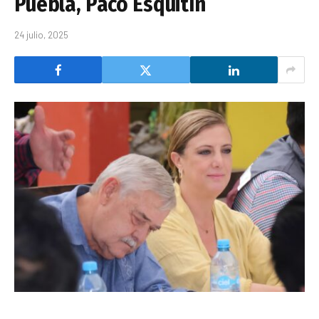
Puebla, Paco Esquitín
24 julio, 2025