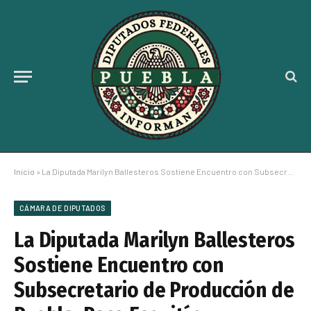
Inicio
»
La Diputada Marilyn Ballesteros Sostiene Encuentro con Subsecretario de Producción de Puebla, Paco Esquitín
CÁMARA DE DIPUTADOS
La Diputada Marilyn Ballesteros
Sostiene Encuentro con
Subsecretario de Producción de