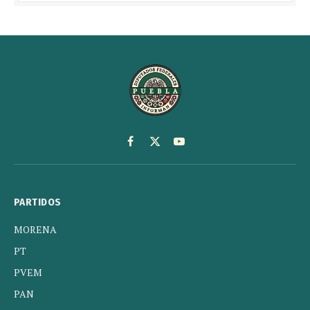
Facebook
X
YouTube
(Twitter)
PARTIDOS
MORENA
PT
PVEM
PAN